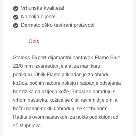
Vrhunska kvaliteta!
Najbolja cijena!
Dermatološko testirani proizvodi!
Opis
Staleks Expert dijamantni nastavak Flame Blue
21/8 mm
izvanredan je alat za manikuru i
pedikuru. Oblik Flame prikladan je za obradu
kožica, bočnih nabora noktiju i rašpanje odvajanja
bez rizika od ozljeda kože. Sinusi se obrađuju s
vrhom nastavka, kožica se čisti ravnim dijelom, a
bočni nabori noktiju obrađuju se s “trbuhom”.
Radite s ovom nastavkom za nokte pod kutom od
45 stupnjeva.