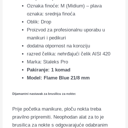
Oznaka finoće: M (Midium) – plava
oznaka: srednja finoća
Oblik: Drop
Proizvod za profesionalnu uporabu u
manikuri i pedikuri
dodatna otpornost na koroziju
razred čelika: nehrđajući čelik AISI 420
Marka: Staleks Pro
Pakiranje: 1 komad
Model: Flame Blue 21/8 mm
Dijamantni nastavak za brusilicu za nokte:
Prije početka manikure, ploču nokta treba
pravilno pripremiti.
Neophodan alat za to je
brusilica za nokte s odgovarajuće odabranim