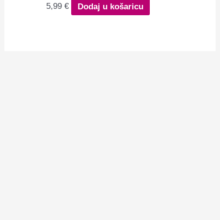
5,99
€
Dodaj u košaricu