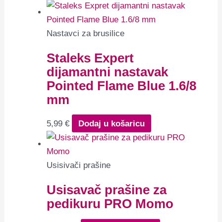
Nastavci za brusilice
Staleks Expert
dijamantni nastavak
Pointed Flame Blue 1.6/8
mm
5,99
€
Dodaj u košaricu
Usisivači prašine
Usisavač prašine za
pedikuru PRO Momo