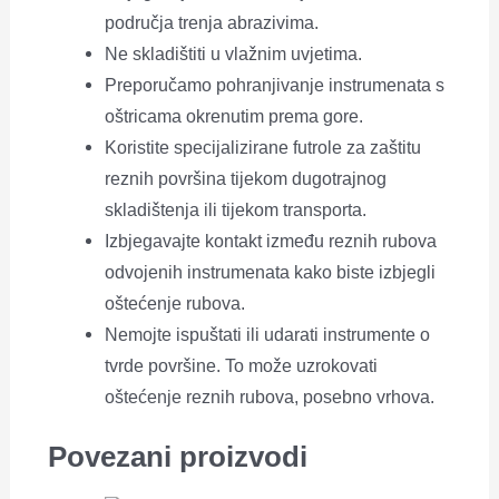
područja trenja abrazivima.
Ne skladištiti u vlažnim uvjetima.
Preporučamo pohranjivanje instrumenata s
oštricama okrenutim prema gore.
Koristite specijalizirane futrole za zaštitu
reznih površina tijekom dugotrajnog
skladištenja ili tijekom transporta.
Izbjegavajte kontakt između reznih rubova
odvojenih instrumenata kako biste izbjegli
oštećenje rubova.
Nemojte ispuštati ili udarati instrumente o
tvrde površine. To može uzrokovati
oštećenje reznih rubova, posebno vrhova.
Povezani proizvodi