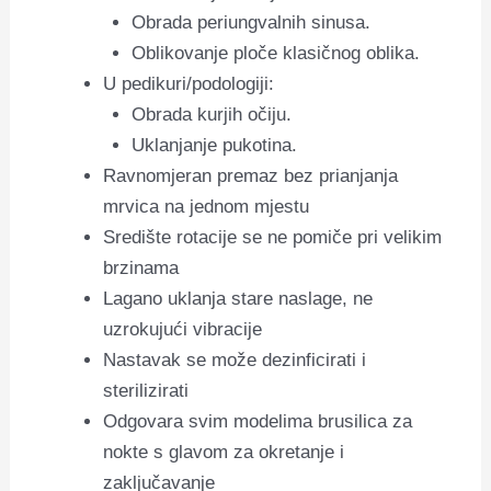
Obrada periungvalnih sinusa.
Oblikovanje ploče klasičnog oblika.
U pedikuri/podologiji:
Obrada kurjih očiju.
Uklanjanje pukotina.
Ravnomjeran premaz bez prianjanja
mrvica na jednom mjestu
Središte rotacije se ne pomiče pri velikim
brzinama
Lagano uklanja stare naslage, ne
uzrokujući vibracije
Nastavak se može dezinficirati i
sterilizirati
Odgovara svim modelima brusilica za
nokte s glavom za okretanje i
zaključavanje