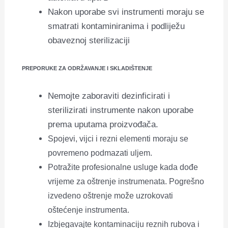
Nakon uporabe svi instrumenti moraju se
smatrati kontaminiranima i podliježu
obaveznoj sterilizaciji
PREPORUKE ZA ODRŽAVANJE I SKLADIŠTENJE
Nemojte zaboraviti dezinficirati i
sterilizirati instrumente nakon uporabe
prema uputama proizvođača.
Spojevi, vijci i rezni elementi moraju se
povremeno podmazati uljem.
Potražite profesionalne usluge kada dođe
vrijeme za oštrenje instrumenata. Pogrešno
izvedeno oštrenje može uzrokovati
oštećenje instrumenta.
Izbjegavajte kontaminaciju reznih rubova i