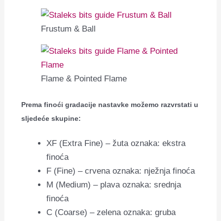
Frustum & Ball
Flame & Pointed Flame
Prema finoći gradacije nastavke možemo razvrstati u
sljedeće skupine:
XF (Extra Fine) – žuta oznaka: ekstra
finoća
F (Fine) – crvena oznaka: nježnja finoća
M (Medium) – plava oznaka: srednja
finoća
C (Coarse) – zelena oznaka: gruba