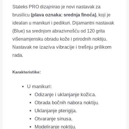
Staleks PRO dizajnirao je novi nastavak za
brusilicu
(plava oznaka: srednja finoća)
, koji je
idealan u manikuri i pedikuri. Dijamantni nastavak
(Blue) sa srednjom abrazivnošću od 120 grita
višenamjensku obradu kože i prirodnih noktiju.
e izaziva vibracije i trešnju prilikom
Nastavak n
rada.
Karakteristike:
U manikuri:
Odizanje i uklanjanje kožica.
Obrada bočnih nabora noktiju.
Uklanjanje pterigija.
Otvaranje sinusa.
Modeliranje noktiju.