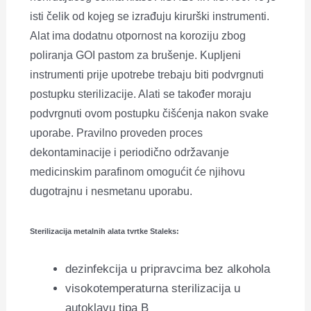
isti čelik od kojeg se izrađuju kirurški instrumenti.
Alat ima dodatnu otpornost na koroziju zbog
poliranja GOI pastom za brušenje. Kupljeni
instrumenti prije upotrebe trebaju biti podvrgnuti
postupku sterilizacije. Alati se također moraju
podvrgnuti ovom postupku čišćenja nakon svake
uporabe. Pravilno proveden proces
dekontaminacije i periodično održavanje
medicinskim parafinom omogućit će njihovu
dugotrajnu i nesmetanu uporabu.
Sterilizacija metalnih alata tvrtke Staleks:
dezinfekcija u pripravcima bez alkohola
visokotemperaturna sterilizacija u
autoklavu tipa B