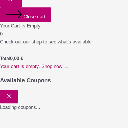
Close cart
Your Cart Is Empty
0
Check out our shop to see what's available
Total
0,00
€
Your cart is empty. Shop now →
Available Coupons
Loading coupons...