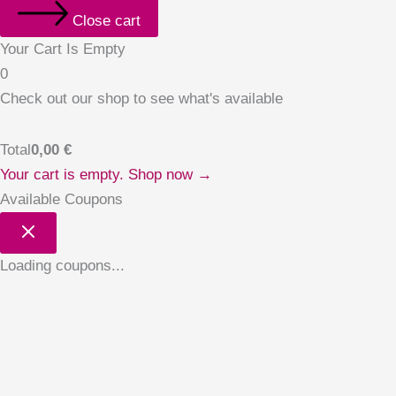
Close cart
Your Cart Is Empty
0
Check out our shop to see what's available
Total
0,00
€
Your cart is empty. Shop now →
Available Coupons
Loading coupons...