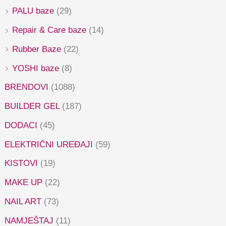
PALU baze
(29)
Repair & Care baze
(14)
Rubber Baze
(22)
YOSHI baze
(8)
BRENDOVI
(1088)
BUILDER GEL
(187)
DODACI
(45)
ELEKTRIČNI UREĐAJI
(59)
KISTOVI
(19)
MAKE UP
(22)
NAIL ART
(73)
NAMJEŠTAJ
(11)