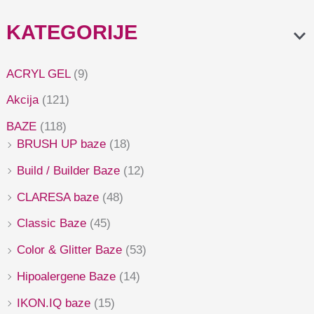
KATEGORIJE
ACRYL GEL
(9)
Akcija
(121)
BAZE
(118)
BRUSH UP baze
(18)
Build / Builder Baze
(12)
CLARESA baze
(48)
Classic Baze
(45)
Color & Glitter Baze
(53)
Hipoalergene Baze
(14)
IKON.IQ baze
(15)