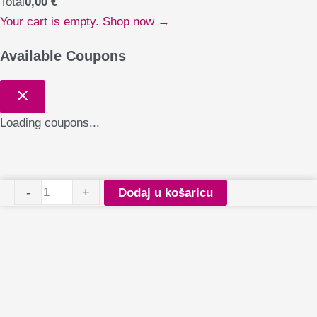
Total
0,00
€
Your cart is empty. Shop now →
Available Coupons
Loading coupons...
Claresa
-
+
Dodaj u košaricu
baza
Power
21
količina