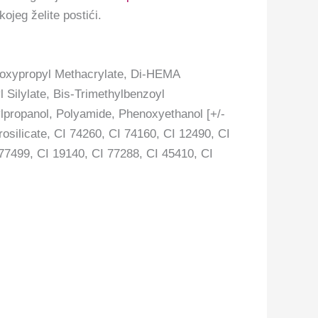
kojeg želite postići.
droxypropyl Methacrylate, Di-HEMA
 Silylate, Bis-Trimethylbenzoyl
ylpropanol, Polyamide, Phenoxyethanol [+/-
osilicate, CI 74260, CI 74160, CI 12490, CI
77499, CI 19140, CI 77288, CI 45410, CI