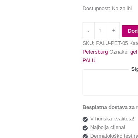
Dostupnost:
Na zalihi
-
+
Dod
SKU:
PALU-PET-05
Kat
Petersburg
Oznake:
gel
PALU
Si
Besplatna dostava za 
Vrhunska kvaliteta!
Najbolja cijena!
Dermatološko testira