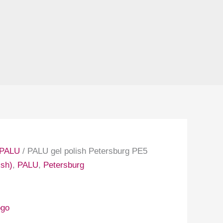
PALU
/ PALU gel polish Petersburg PE5
ish)
,
PALU
,
Petersburg