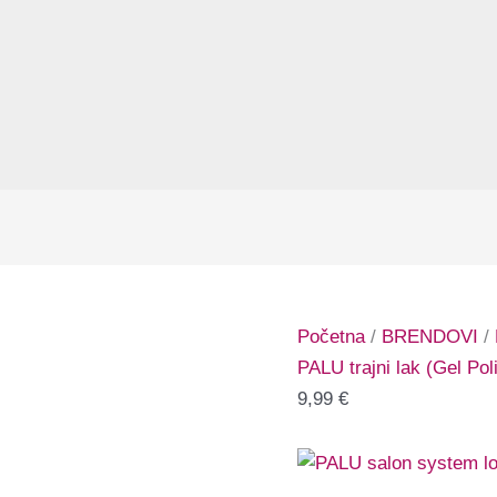
Početna
/
BRENDOVI
/
PALU trajni lak (Gel Pol
9,99
€