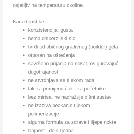
osjetljiv na temperaturu okoline.
Karakteristike:
konzistencija: gusta
nema disperzijski sloj
tvrđi od običnog gradivnog (builder) gela
otporan na oštećenja
savršeno prijanja na nokat, osiguravajući
dugotrajanost
ne stvrdnjava se tijekom rada
lak za primijenu čak i za početnike
bez mirisa, ne nadražuje dišni sustav
ne izaziva peckanje tijekom
polimerizacije
sigurna formula za zdrave i lijepe nokte
trajnost i do 4 tjedna