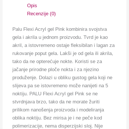
Opis
Recenzije (0)
Palu Flexi Acryl gel Pink kombinira svojstva
gela i akrila u jednom proizvodu. Tvrd je kao
akril, a istovremeno ostaje fleksibilan i lagan za
rukovanje poput gela. Lakši je od gela ili akrila,
tako da ne opterećuje nokte. Koristi se za
jačanje prirodne ploče nokta i za njezino
produženje. Dolazi u obliku gustog gela koji ne
slijeva pa se istovremeno može nanijeti na 5
noktiju. PALU Flexi Acryl gel Pink se ne
stvrdnjava brzo, tako da ne morate žuriti
prilikom nanošenja proizvoda i modeliranja
oblika noktiju. Bez mirisa je i ne peče kod
polimerizacije, nema disperzijski sloj. Nije