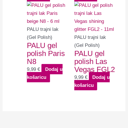
PALU trajni lak
(Gel Polish)
PALU trajni lak
PALU gel
(Gel Polish)
polish Paris
PALU gel
N8
polish Las
Vegas FGL2
9,99
€
Dodaj u
košaricu
9,99
€
Dodaj u
košaricu