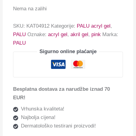
Nema na zalihi
SKU:
KAT04912
Kategorije:
PALU acryl gel
,
PALU
Oznake:
acryl gel
,
akril gel
,
pink
Marka:
PALU
Sigurno online plaćanje
Besplatna dostava za narudžbe iznad 70
EUR!
Vrhunska kvaliteta!
Najbolja cijena!
Dermatološko testirani proizvodi!