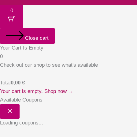
0
Close cart
Your Cart Is Empty
0
Check out our shop to see what's available
Total
0,00
€
Your cart is empty. Shop now →
Available Coupons
Loading coupons...