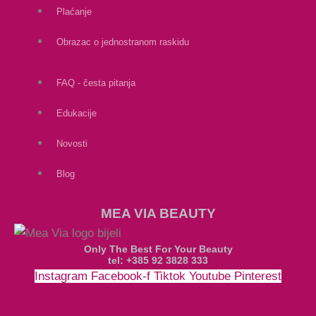
Plaćanje
Obrazac o jednostranom raskidu
FAQ - česta pitanja
Edukacije
Novosti
Blog
MEA VIA BEAUTY
Only The Best For Your Beauty
tel: +385 92 3828 333
Instagram
Facebook-f
Tiktok
Youtube
Pinterest
Money-bill-alt
Cc-paypal
Cc-mastercard
Cc-visa