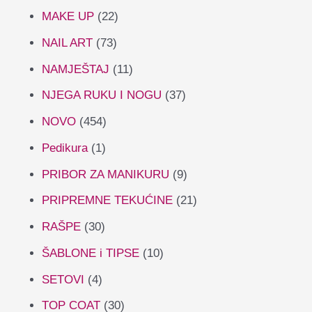
MAKE UP
(22)
NAIL ART
(73)
NAMJEŠTAJ
(11)
NJEGA RUKU I NOGU
(37)
NOVO
(454)
Pedikura
(1)
PRIBOR ZA MANIKURU
(9)
PRIPREMNE TEKUĆINE
(21)
RAŠPE
(30)
ŠABLONE i TIPSE
(10)
SETOVI
(4)
TOP COAT
(30)