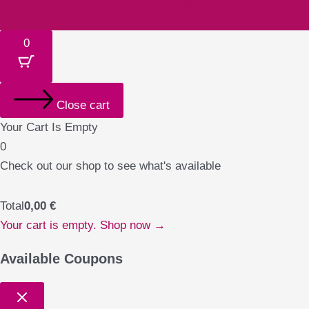
0
Close cart
Your Cart Is Empty
0
Check out our shop to see what's available
Total
0,00
€
Your cart is empty. Shop now →
Available Coupons