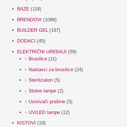
BAZE
(118)
BRENDOVI
(1088)
BUILDER GEL
(187)
DODACI
(45)
ELEKTRIČNI UREĐAJI
(59)
Brusilice
(11)
Nastavci za brusilice
(24)
Sterilizatori
(5)
Stolne lampe
(2)
Usisivači prašine
(5)
UV/LED lampe
(12)
KISTOVI
(19)