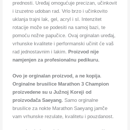
prednosti.
Uređaj omogućuje precizan, učinkovit
i izuzetno udoban rad. Vrlo brzo i učinkovito
uklanja trajni lak, gel, acryl i sl. Intenzitet
rotacije može se podesiti na samoj bazi, te
pomoću nožne papučice.
Ovaj orginalan uređaj,
vrhunske kvalitete i performanski učinit će vaš
rad jednostavnim i lakim.
Proizvod nije
namjenjen za profesionalnu pedikuru.
Ovo je orginalan proizvod, a ne kopija
.
Orginalne brusilice Marathon 3 Champion
proizvedene su u Južnoj Koreji od
proizvođača Saeyang.
Samo orginalne
brusilice za nokte Marathon Saeyang jamče
vam vrhunske rezulate, kvalitetu i pouzdanost.