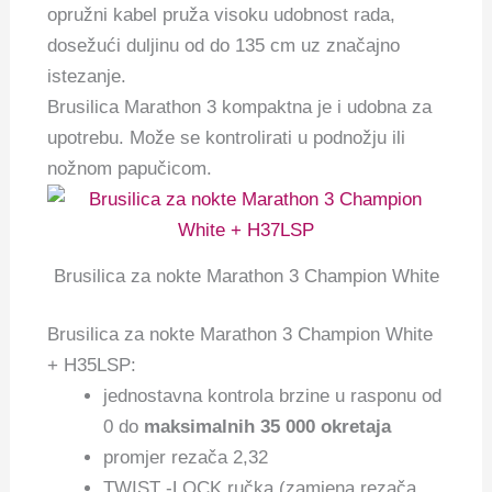
opružni kabel pruža visoku udobnost rada,
dosežući duljinu od do 135 cm uz značajno
istezanje.
Brusilica Marathon 3 kompaktna je i udobna za
upotrebu. Može se kontrolirati u podnožju ili
nožnom papučicom.
Brusilica za nokte Marathon 3 Champion White
Brusilica za nokte Marathon 3 Champion White
+ H35LSP:
jednostavna kontrola brzine u rasponu od
0 do
maksimalnih 35 000 okretaja
promjer rezača 2,32
TWIST -LOCK ručka (zamjena rezača