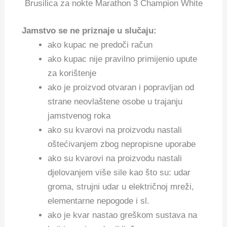
Brusilica za nokte Marathon 3 Champion White
Jamstvo se ne priznaje u slučaju:
ako kupac ne predoči račun
ako kupac nije pravilno primijenio upute
za korištenje
ako je proizvod otvaran i popravljan od
strane neovlaštene osobe u trajanju
jamstvenog roka
ako su kvarovi na proizvodu nastali
oštećivanjem zbog nepropisne uporabe
ako su kvarovi na proizvodu nastali
djelovanjem više sile kao što su: udar
groma, strujni udar u električnoj mreži,
elementarne nepogode i sl.
ako je kvar nastao greškom sustava na