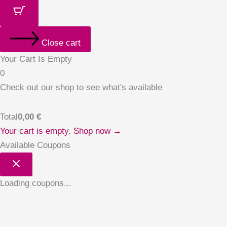
Close cart
Your Cart Is Empty
0
Check out our shop to see what's available
Total
0,00
€
Your cart is empty. Shop now →
Available Coupons
Loading coupons...