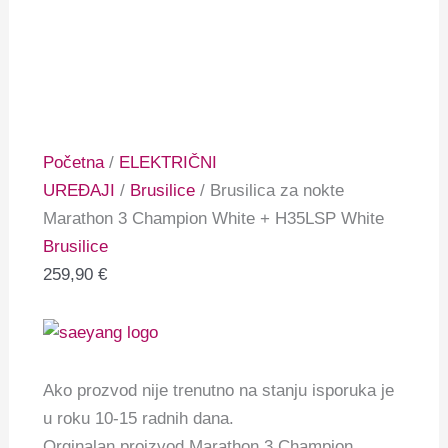
Početna
/
ELEKTRIČNI
UREĐAJI
/
Brusilice
/ Brusilica za nokte
Marathon 3 Champion White + H35LSP White
Brusilice
259,90
€
Ako prozvod nije trenutno na stanju isporuka je
u roku 10-15 radnih dana.
Orginalan proizvod Marathon 3 Champion.