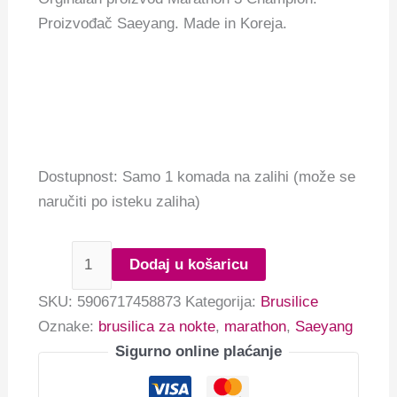
Proizvođač Saeyang. Made in Koreja.
Dostupnost:
Samo 1 komada na zalihi (može se
naručiti po isteku zaliha)
Dodaj u košaricu
SKU:
5906717458873
Kategorija:
Brusilice
Oznake:
brusilica za nokte
,
marathon
,
Saeyang
Sigurno online plaćanje