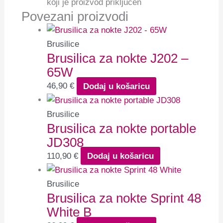
koji je proizvod priključen
Povezani proizvodi
Brusilice
Brusilica za nokte J202 –
65W
46,90
€
Dodaj u košaricu
Brusilice
Brusilica za nokte portable
JD308
110,90
€
Dodaj u košaricu
Brusilice
Brusilica za nokte Sprint 48
White B