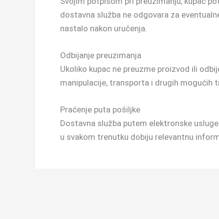
Svojim potpisom pri preuzimanju, kupac pot
dostavna služba ne odgovara za eventualne 
nastalo nakon uručenja.
Odbijanje preuzimanja
Ukoliko kupac ne preuzme proizvod ili odbi
manipulacije, transporta i drugih mogućih 
Praćenje puta pošiljke
Dostavna služba putem elektronske usluge o
u svakom trenutku dobiju relevantnu inform