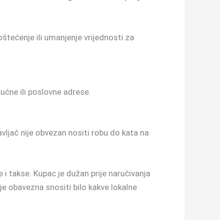
štećenje ili umanjenje vrijednosti za
ćne ili poslovne adrese.
vljač nije obvezan nositi robu do kata na
i takse. Kupac je dužan prije naručivanja
je obavezna snositi bilo kakve lokalne