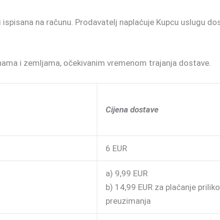
i ispisana na računu. Prodavatelj naplaćuje Kupcu uslugu do
zonama i zemljama, očekivanim vremenom trajanja dostave.
Cijena dostave
6 EUR
a) 9,99 EUR
b) 14,99 EUR za plaćanje prilik
preuzimanja