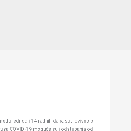
među jednog i 14 radnih dana sati ovisno o
virusa COVID-19 moguća su i odstupanja od