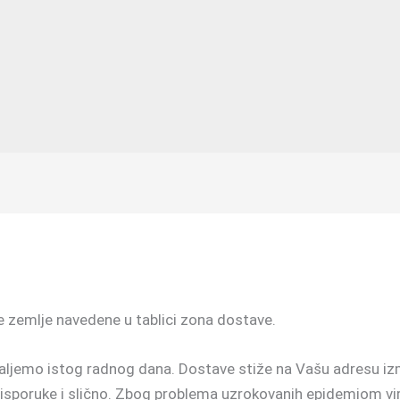
e zemlje navedene u tablici zona dostave.
šaljemo istog radnog dana. Dostave stiže na Vašu adresu iz
i isporuke i slično. Zbog problema uzrokovanih epidemiom 