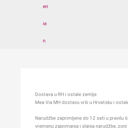
Dostava u RH i ostale zemlje
Mea Via MH dostavu vrši u Hrvatsku i ostal
Narudžbe zaprimljene do 12 sati u pravilu 
vremenu zaprimanja i slanja narudžbe, zon