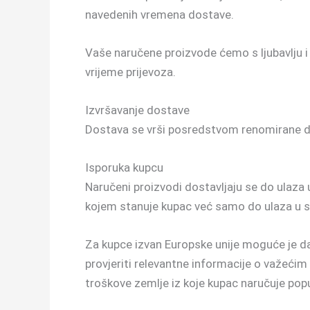
navedenih vremena dostave.
Vaše naručene proizvode ćemo s ljubavlju i 
vrijeme prijevoza.
Izvršavanje dostave
Dostava se vrši posredstvom renomirane do
Isporuka kupcu
Naručeni proizvodi dostavljaju se do ulaza 
kojem stanuje kupac već samo do ulaza u 
Za kupce izvan Europske unije moguće je da 
provjeriti relevantne informacije o važećim 
troškove zemlje iz koje kupac naručuje poput