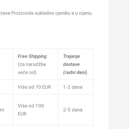
stave Proizvoda sukladno cjeniku a u cijenu
Free Shipping
Trajanje
(za narudžbe
dostave
veće od)
(radni dani)
Više od 70 EUR
1-2 dana
Više od 100
om
2-5 dana
EUR