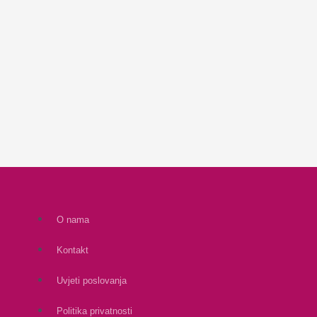
O nama
Kontakt
Uvjeti poslovanja
Politika privatnosti