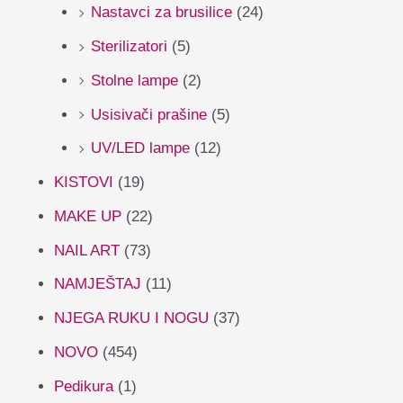
Nastavci za brusilice
(24)
Sterilizatori
(5)
Stolne lampe
(2)
Usisivači prašine
(5)
UV/LED lampe
(12)
KISTOVI
(19)
MAKE UP
(22)
NAIL ART
(73)
NAMJEŠTAJ
(11)
NJEGA RUKU I NOGU
(37)
NOVO
(454)
Pedikura
(1)