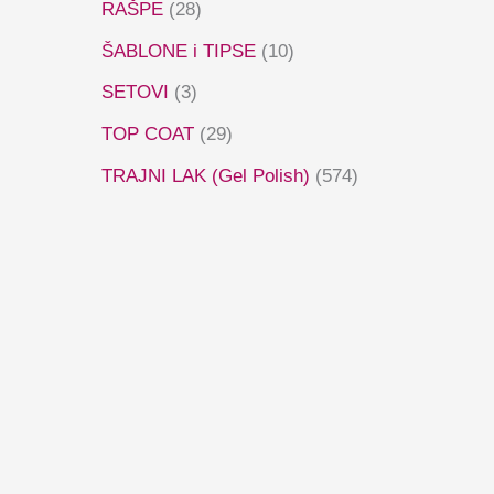
RAŠPE
(28)
ŠABLONE i TIPSE
(10)
SETOVI
(3)
TOP COAT
(29)
TRAJNI LAK (Gel Polish)
(574)