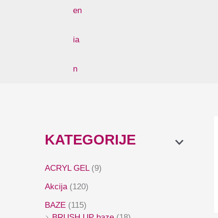
KATEGORIJE
ACRYL GEL
(9)
Akcija
(120)
BAZE
(115)
BRUSH UP baze
(18)