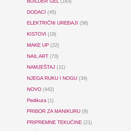
BUILDER GEL
(183)
DODACI
(45)
ELEKTRIČNI UREĐAJI
(58)
KISTOVI
(19)
MAKE UP
(22)
NAIL ART
(73)
NAMJEŠTAJ
(11)
NJEGA RUKU I NOGU
(34)
NOVO
(442)
Pedikura
(1)
PRIBOR ZA MANIKURU
(9)
PRIPREMNE TEKUĆINE
(21)