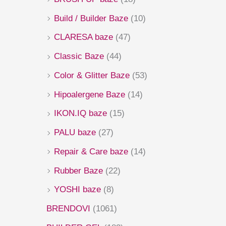
Build / Builder Baze
(10)
CLARESA baze
(47)
Classic Baze
(44)
Color & Glitter Baze
(53)
Hipoalergene Baze
(14)
IKON.IQ baze
(15)
PALU baze
(27)
Repair & Care baze
(14)
Rubber Baze
(22)
YOSHI baze
(8)
BRENDOVI
(1061)