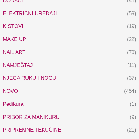
DODACI
(45)
ELEKTRIČNI UREĐAJI
(59)
KISTOVI
(19)
MAKE UP
(22)
NAIL ART
(73)
NAMJEŠTAJ
(11)
NJEGA RUKU I NOGU
(37)
NOVO
(454)
Pedikura
(1)
PRIBOR ZA MANIKURU
(9)
PRIPREMNE TEKUĆINE
(21)