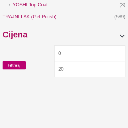
YOSHI Top Coat
(3)
TRAJNI LAK (Gel Polish)
(589)
Cijena
Filtriraj