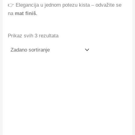
👉 Elegancija u jednom potezu kista – odvažite se
na
mat finiš.
Prikaz svih 3 rezultata