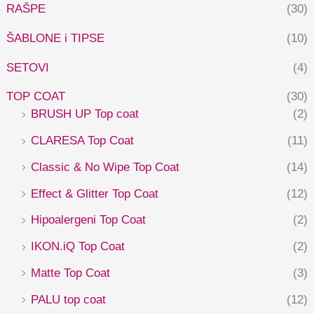
RAŠPE
(30)
ŠABLONE i TIPSE
(10)
SETOVI
(4)
TOP COAT
(30)
BRUSH UP Top coat
(2)
CLARESA Top Coat
(11)
Classic & No Wipe Top Coat
(14)
Effect & Glitter Top Coat
(12)
Hipoalergeni Top Coat
(2)
IKON.iQ Top Coat
(2)
Matte Top Coat
(3)
PALU top coat
(12)