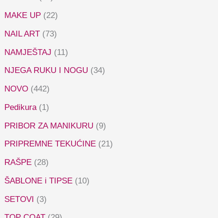
MAKE UP
(22)
NAIL ART
(73)
NAMJEŠTAJ
(11)
NJEGA RUKU I NOGU
(34)
NOVO
(442)
Pedikura
(1)
PRIBOR ZA MANIKURU
(9)
PRIPREMNE TEKUĆINE
(21)
RAŠPE
(28)
ŠABLONE i TIPSE
(10)
SETOVI
(3)
TOP COAT
(29)