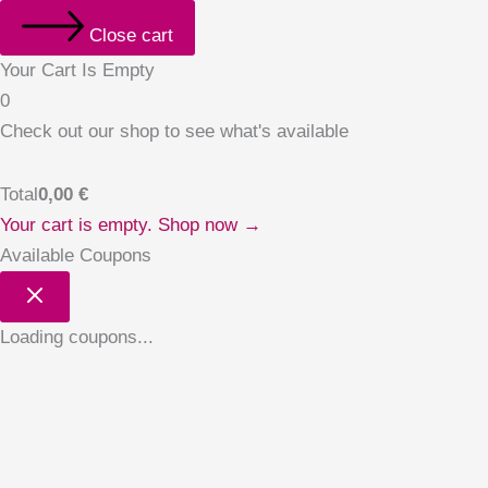
Close cart
Your Cart Is Empty
0
Check out our shop to see what's available
Total
0,00
€
Your cart is empty. Shop now →
Available Coupons
Loading coupons...