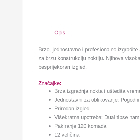
Opis
Brzo, jednostavno i profesionalno izgradite
za brzu konstrukciju noktiju. Njihova visok
besprijekoran izgled.
Značajke:
Brza izgradnja nokta i uštedita vrem
Jednostavni za oblikovanje: Pogodni
Prirodan izgled
Višekratna upotreba: Dual tipse nam
Pakiranje 120 komada
12 veličina