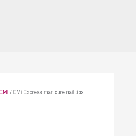
EMI
/ EMi Express manicure nail tips