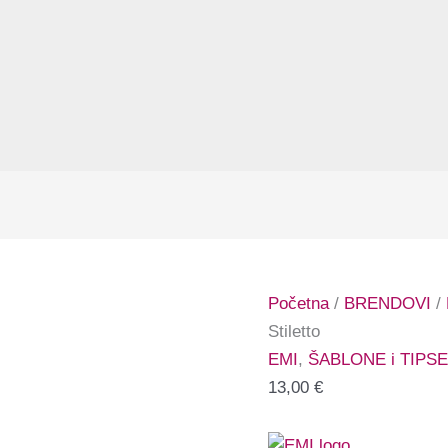
Početna
/
BRENDOVI
/
Stiletto
EMI
,
ŠABLONE i TIPSE
13,00
€