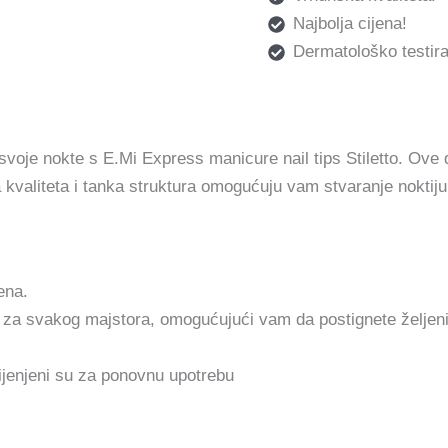
Najbolja cijena!
Dermatološko testira
 svoje nokte s E.Mi Express manicure nail tips Stiletto. Ove 
a kvaliteta i tanka struktura omogućuju vam stvaranje noktiju
ena.
 za svakog majstora, omogućujući vam da postignete željeni 
ijenjeni su za ponovnu upotrebu