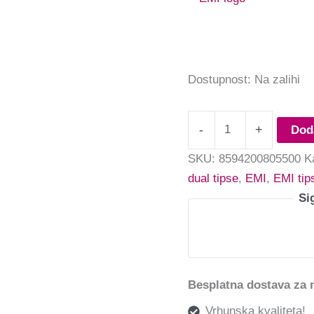
Dostupnost:
Na zalihi
-
+
Dod
SKU:
8594200805500
K
dual tipse
,
EMI
,
EMI tip
Si
Besplatna dostava za 
Vrhunska kvaliteta!