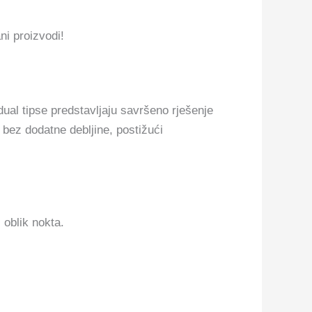
ni proizvodi!
dual tipse predstavljaju savršeno rješenje
 bez dodatne debljine, postižući
oblik nokta.