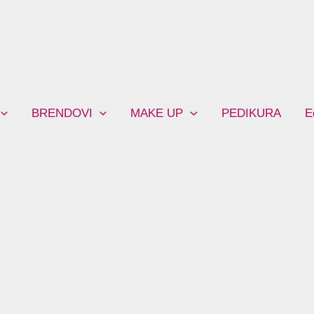
BRENDOVI
MAKE UP
PEDIKURA
E