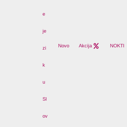
Novo
Akcija
NOKTI