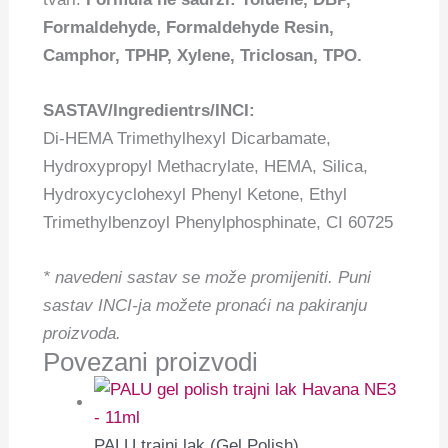
Formaldehyde, Formaldehyde Resin,
Camphor, TPHP, Xylene, Triclosan, TPO.
SASTAV/Ingredientrs/INCI:
Di-HEMA Trimethylhexyl Dicarbamate,
Hydroxypropyl Methacrylate, HEMA, Silica,
Hydroxycyclohexyl Phenyl Ketone, Ethyl
Trimethylbenzoyl Phenylphosphinate, CI 60725
* navedeni sastav se može promijeniti.
Puni
sastav INCI-ja možete pronaći na pakiranju
proizvoda.
Povezani proizvodi
PALU trajni lak (Gel Polish)