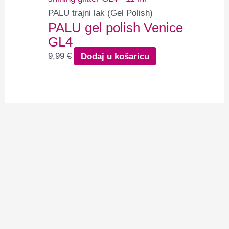
PALU trajni lak (Gel Polish)
PALU gel polish Venice
GL4
9,99
€
Dodaj u košaricu