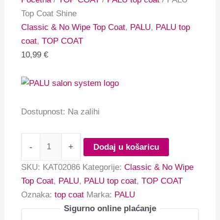
Top Coat Shine
Classic & No Wipe Top Coat
,
PALU
,
PALU top
coat
,
TOP COAT
10,99
€
Dostupnost:
Na zalihi
-
+
Dodaj u košaricu
SKU:
KAT02086
Kategorije:
Classic & No Wipe
Top Coat
,
PALU
,
PALU top coat
,
TOP COAT
Oznaka:
top coat
Marka:
PALU
Sigurno online plaćanje