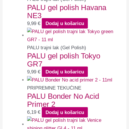
PALU gel polish Havana
NE3
9,99
€
Dodaj u košaricu
PALU trajni lak (Gel Polish)
PALU gel polish Tokyo
GR7
9,99
€
Dodaj u košaricu
PRIPREMNE TEKUĆINE
PALU Bonder No Acid
Primer 2
6,19
€
Dodaj u košaricu