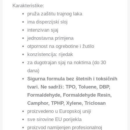
Karakteristike:
pruža zaštitu trajnog laka
ima disperzijski sloj
intenzivan sjaj
jednostavna primjena
otpornost na ogrebotine i žutilo
konzistencija: rijedak
za dugotrajan sjaj na noktima (do 30
dana)
Sigurna formula bez štetnih i toksičnih
tvari. Ne sadrži: TPO, Toluene, DBP,
Formaldehyde, Formaldehyde Resin,
Camphor, TPHP, Xylene, Triclosan
proizvedeno u Europskoj uniji
sve sirovine EU porijekla
proizvod namijenjen profesionalnoj