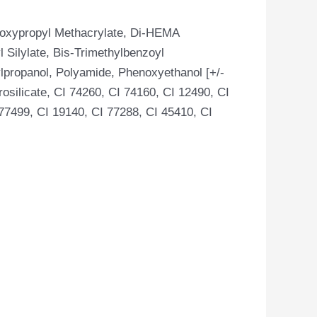
droxypropyl Methacrylate, Di-HEMA
 Silylate, Bis-Trimethylbenzoyl
ylpropanol, Polyamide, Phenoxyethanol [+/-
osilicate, CI 74260, CI 74160, CI 12490, CI
77499, CI 19140, CI 77288, CI 45410, CI