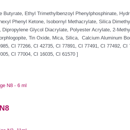
e Butyrate, Ethyl Trimethylbenzoyl Phenylphosphinate, Hy
xyl Phenyl Ketone, Isobornyl Methacrylate, Silica Dimethyl
 Dipropylene Glycol Diacrylate, Polyester Acrylate, 2-Meth
orphlogopite, Tin Oxide, Mica, Silica, Calcium Aluminum Bor
985, CI 77266, CI 42735, CI 77891, CI 77491, CI 77492, CI 
005, CI 77004, CI 16035, CI 61570 ]
 N8