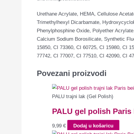
Urethane Acrylate, HEMA, Cellulose Acetat
Trimethylhexyl Dicarbamate, Hydroxycyclohe
Phenylphosphine Oxide, Polyether Acrylate,
Calcium Sodium Borosilicate, Synthetic Flu
15850, CI 73360, CI 60725, CI 15980, CI 15
77742, CI 77007, CI 77510, CI 42090, CI 47
Povezani proizvodi
PALU trajni lak (Gel Polish)
PALU gel polish Paris
9,99
€
Dodaj u košaricu