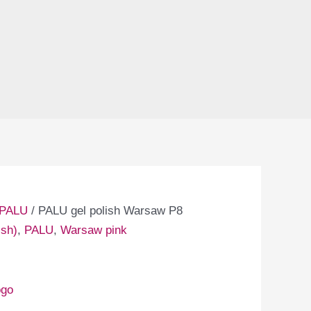
PALU
/ PALU gel polish Warsaw P8
ish)
,
PALU
,
Warsaw pink