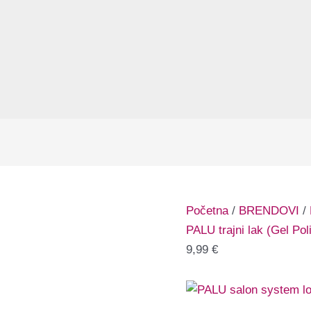
Početna
/
BRENDOVI
/
PALU trajni lak (Gel Pol
9,99
€