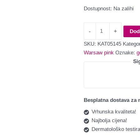
Dostupnost:
Na zalihi
-
+
Dod
SKU:
KAT05145
Kategor
Warsaw pink
Oznake:
g
Si
Besplatna dostava za 
Vrhunska kvaliteta!
Najbolja cijena!
Dermatološko testira