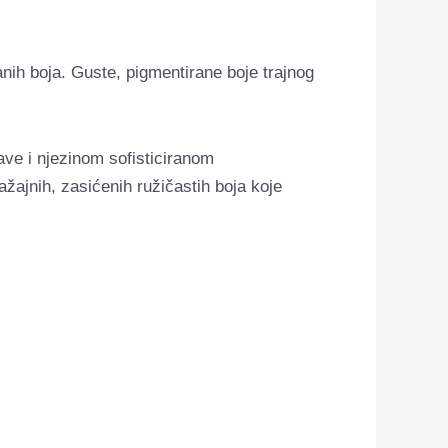
nih boja. Guste, pigmentirane boje trajnog
ave i njezinom sofisticiranom
ažajnih, zasićenih ružičastih boja koje