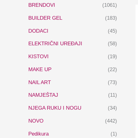
BRENDOVI
(1061)
BUILDER GEL
(183)
DODACI
(45)
ELEKTRIČNI UREĐAJI
(58)
KISTOVI
(19)
MAKE UP
(22)
NAIL ART
(73)
NAMJEŠTAJ
(11)
NJEGA RUKU I NOGU
(34)
NOVO
(442)
Pedikura
(1)