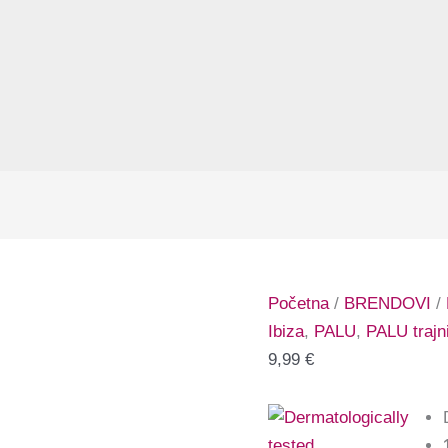
Početna
/
BRENDOVI
/
Ibiza
,
PALU
,
PALU trajni
9,99
€