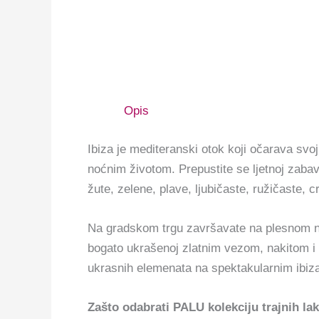
Opis
Ibiza je mediteranski otok koji očarava sv
noćnim životom. Prepustite se ljetnoj zaba
žute, zelene, plave, ljubičaste, ružičaste,
Na gradskom trgu završavate na plesnom nas
bogato ukrašenoj zlatnim vezom, nakitom i 
ukrasnih elemenata na spektakularnim ibiz
Zašto odabrati PALU kolekciju trajnih la