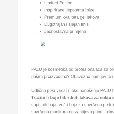
Limited Edition
Inspirirane ljepotama Ibize
Premium kvaliteta gel lakova
Dugotrajan i sjajan finiš
Jednostavna primjena
PALU je kozmetika od profesionalaca za profe
našim proizvodima? Obavezno nam javite i 
Odlična pokrivnost i lako nanošenje PALU h
Tražite li boje hibridnih lakova za nokt
suptilnih boja, već i boja za savršeno prekri
savršena manikura ne zahtijeva puno –
dov