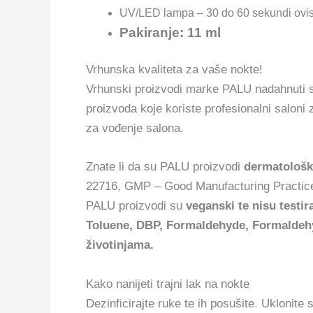
UV/LED lampa – 30 do 60 sekundi ovis
Pakiranje: 11 ml
Vrhunska kvaliteta za vaše nokte!
Vrhunski proizvodi marke PALU nadahnuti s
proizvoda koje koriste profesionalni saloni
za vođenje salona.
Znate li da su PALU proizvodi
dermatološki
22716, GMP – Good Manufacturing Practices
PALU proizvodi su
veganski te nisu testir
Toluene, DBP, Formaldehyde, Formaldehyd
životinjama.
Kako nanijeti trajni lak na nokte
Dezinficirajte ruke te ih posušite. Uklonite 