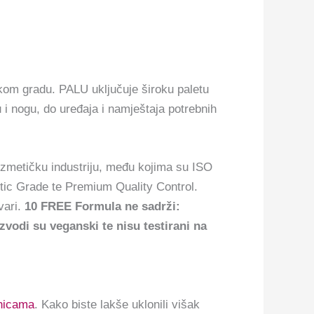
kom gradu. PALU uključuje široku paletu
 i nogu, do uređaja i namještaja potrebnih
zmetičku industriju, među kojima su ISO
tic Grade te Premium Quality Control.
vari.
10 FREE Formula ne sadrži:
odi su veganski te nisu testirani na
inicama
. Kako biste lakše uklonili višak