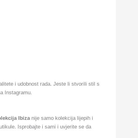
ete i udobnost rada. Jeste li stvorili stil s
a Instagramu.
lekcija Ibiza
nije samo kolekcija lijepih i
tikule. Isprobajte i sami i uvjerite se da