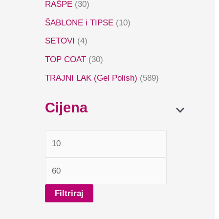
RAŠPE
(30)
ŠABLONE i TIPSE
(10)
SETOVI
(4)
TOP COAT
(30)
TRAJNI LAK (Gel Polish)
(589)
Cijena
Filtriraj