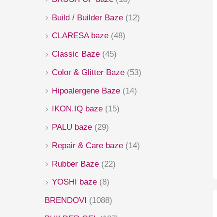
Build / Builder Baze
(12)
CLARESA baze
(48)
Classic Baze
(45)
Color & Glitter Baze
(53)
Hipoalergene Baze
(14)
IKON.IQ baze
(15)
PALU baze
(29)
Repair & Care baze
(14)
Rubber Baze
(22)
YOSHI baze
(8)
BRENDOVI
(1088)