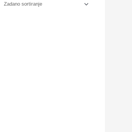
op – 15 ml