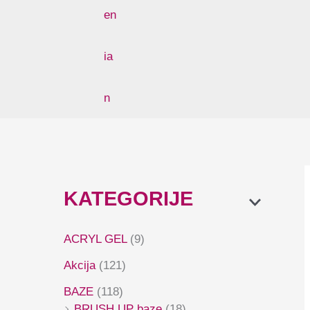
KATEGORIJE
ACRYL GEL
(9)
Akcija
(121)
BAZE
(118)
BRUSH UP baze
(18)