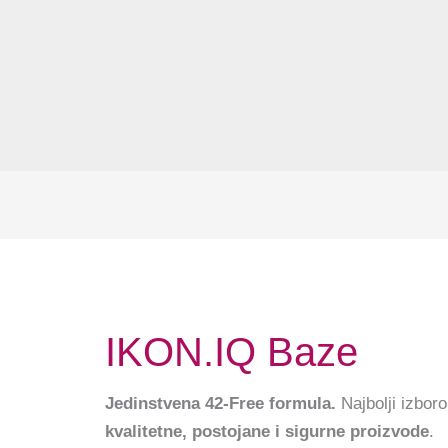
IKON.IQ Baze
Jedinstvena 42-Free formula.
Najbolji izbor
kvalitetne, postojane i sigurne proizvode
.