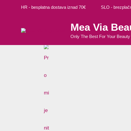
Preskoči
Cart
M
M
HR - besplatna dostava iznad 70€ SLO - brezplačna
na
Total:
i
a
sadržaj
Mea Via Bea
n
k
c
s
Only The Best For Your Beauty
i
c
j
i
e
j
n
e
a
n
a