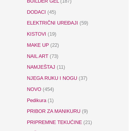
BUILDER GEL
(187)
DODACI
(45)
ELEKTRIČNI UREĐAJI
(59)
KISTOVI
(19)
MAKE UP
(22)
NAIL ART
(73)
NAMJEŠTAJ
(11)
NJEGA RUKU I NOGU
(37)
NOVO
(454)
Pedikura
(1)
PRIBOR ZA MANIKURU
(9)
PRIPREMNE TEKUĆINE
(21)