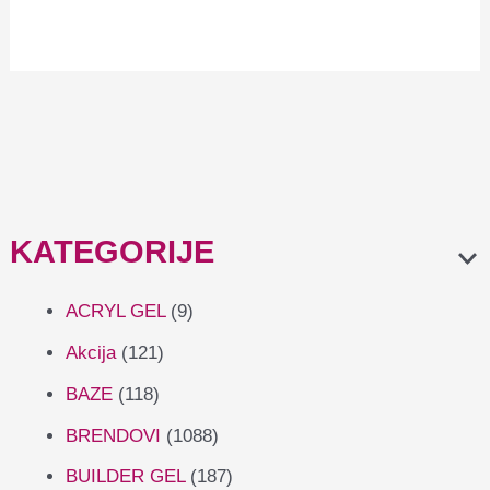
Follow the Milky Way
4,69
€
KATEGORIJE
ACRYL GEL
(9)
Akcija
(121)
BAZE
(118)
BRENDOVI
(1088)
BUILDER GEL
(187)