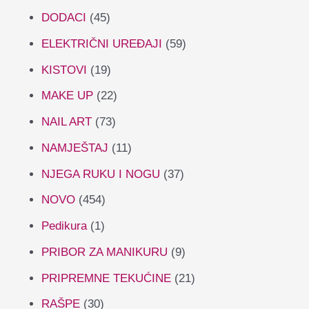
DODACI
(45)
ELEKTRIČNI UREĐAJI
(59)
KISTOVI
(19)
MAKE UP
(22)
NAIL ART
(73)
NAMJEŠTAJ
(11)
NJEGA RUKU I NOGU
(37)
NOVO
(454)
Pedikura
(1)
PRIBOR ZA MANIKURU
(9)
PRIPREMNE TEKUĆINE
(21)
RAŠPE
(30)