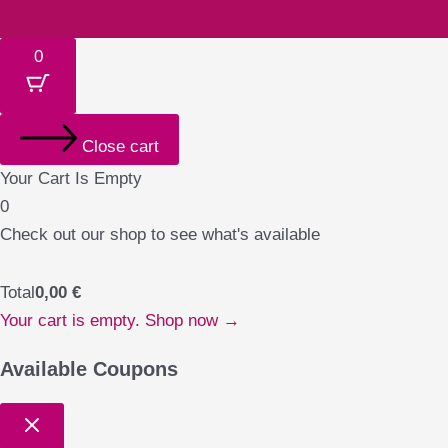
0
Close cart
Your Cart Is Empty
0
Check out our shop to see what's available
Total
0,00
€
Your cart is empty. Shop now →
Available Coupons