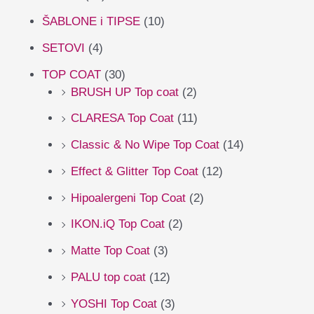
ŠABLONE i TIPSE
(10)
SETOVI
(4)
TOP COAT
(30)
BRUSH UP Top coat
(2)
CLARESA Top Coat
(11)
Classic & No Wipe Top Coat
(14)
Effect & Glitter Top Coat
(12)
Hipoalergeni Top Coat
(2)
IKON.iQ Top Coat
(2)
Matte Top Coat
(3)
PALU top coat
(12)
YOSHI Top Coat
(3)