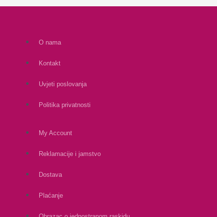
O nama
Kontakt
Uvjeti poslovanja
Politika privatnosti
My Account
Reklamacije i jamstvo
Dostava
Plaćanje
Obrazac o jednostranom raskidu