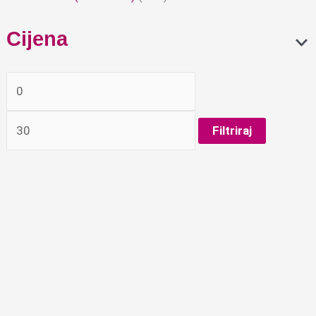
Cijena
Filtriraj