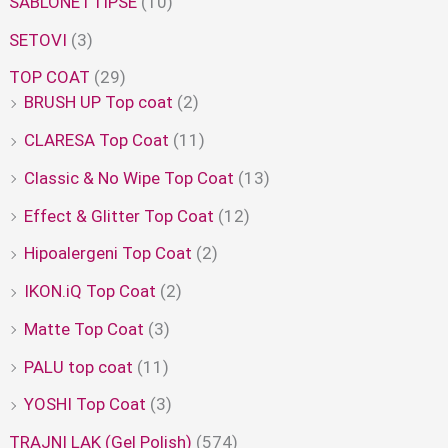
ŠABLONE i TIPSE
(10)
SETOVI
(3)
TOP COAT
(29)
BRUSH UP Top coat
(2)
CLARESA Top Coat
(11)
Classic & No Wipe Top Coat
(13)
Effect & Glitter Top Coat
(12)
Hipoalergeni Top Coat
(2)
IKON.iQ Top Coat
(2)
Matte Top Coat
(3)
PALU top coat
(11)
YOSHI Top Coat
(3)
TRAJNI LAK (Gel Polish)
(574)