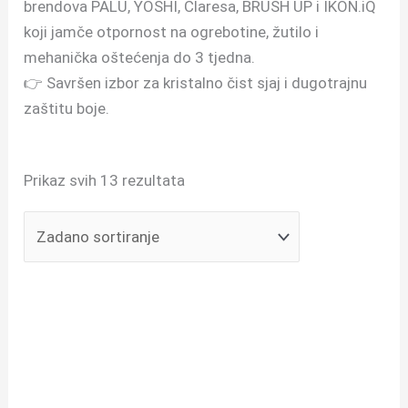
brendova PALU, YOSHI, Claresa, BRUSH UP i IKON.iQ
koji jamče otpornost na ogrebotine, žutilo i
mehanička oštećenja do 3 tjedna.
👉 Savršen izbor za kristalno čist sjaj i dugotrajnu
zaštitu boje.
Prikaz svih 13 rezultata