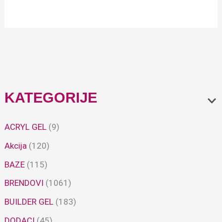
KATEGORIJE
ACRYL GEL
(9)
Akcija
(120)
BAZE
(115)
BRENDOVI
(1061)
BUILDER GEL
(183)
DODACI
(45)