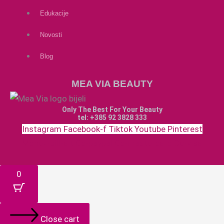
Edukacije
Novosti
Blog
MEA VIA BEAUTY
Only The Best For Your Beauty
tel: +385 92 3828 333
Instagram
Facebook-f
Tiktok
Youtube
Pinterest
Money-bill-alt
Cc-paypal
Cc-mastercard
Cc-visa
0
Close cart