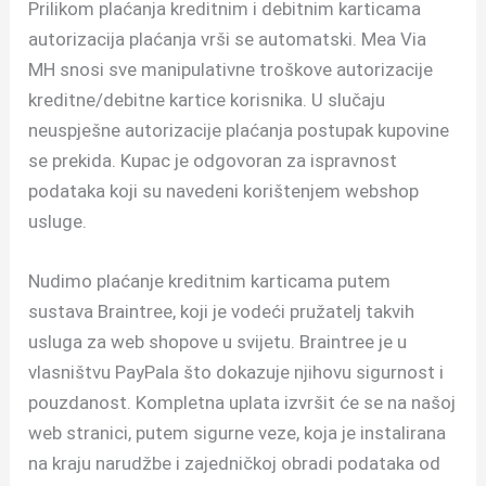
Prilikom plaćanja kreditnim i debitnim karticama
autorizacija plaćanja vrši se automatski. Mea Via
MH snosi sve manipulativne troškove autorizacije
kreditne/debitne kartice korisnika. U slučaju
neuspješne autorizacije plaćanja postupak kupovine
se prekida. Kupac je odgovoran za ispravnost
podataka koji su navedeni korištenjem webshop
usluge.
Nudimo plaćanje kreditnim karticama putem
sustava Braintree, koji je vodeći pružatelj takvih
usluga za web shopove u svijetu. Braintree je u
vlasništvu PayPala što dokazuje njihovu sigurnost i
pouzdanost. Kompletna uplata izvršit će se na našoj
web stranici, putem sigurne veze, koja je instalirana
na kraju narudžbe i zajedničkoj obradi podataka od