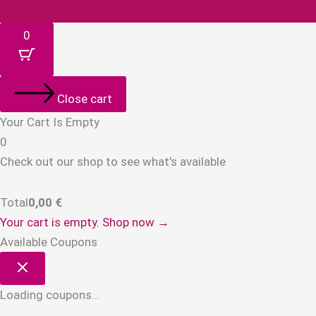
0
Close cart
Your Cart Is Empty
0
Check out our shop to see what's available
Total
0,00
€
Your cart is empty. Shop now →
Available Coupons
Loading coupons...