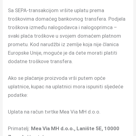
Sa SEPA-transakcijom vršite uplatu prema
troškovima domaćeg bankovnog transfera. Podjela
troškova između nalogodavca i nalogoprimca –
svaki plaća troškove u svojem domaćem platnom
prometu. Kod narudžbi iz zemlje koja nije članica
Europske Unije, moguće je da ćete morati platiti
dodatne troškove transfera.
Ako se plaćanje proizvoda vrši putem opće
uplatnice, kupac na uplatnici mora ispuniti sljedeće
podatke:
Uplata na račun tvrtke Mea Via MH d.o.o.
Primatelj:
Mea Via MH d.o.o., Lanište 5E, 10000