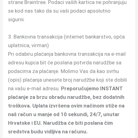
strane Braintree. Podaci vaših kartica ne pohranjuju
se kod nas tako da su vaši podaci apsolutno
sigurni.
3. Bankovna transakcija (internet bankarstvo, opća
uplatnica, virman)
Pri odabiru plaćanja bankovna transakcija na e-mail
adresu kupca bit će poslana potvrda narudžbe sa
podacima za plaćanje. Molimo Vas da kao svrhu
(opis) plaćanja unesete broj narudžbe koji ste dobili
na vašu e-mail adresu.
Preporučujemo INSTANT
plaćanje za brzu obradu narudžbe, bez dodatnih
troškova. Uplata izvršena ovim načinom stiže na
naš račun u manje od 10 sekundi, 24/7, unutar
Hrvatske i EU. Narudžba će biti poslana čim
sredstva budu vidljiva na računu.