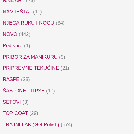
NAIL ART
(73)
NAMJEŠTAJ
(11)
NJEGA RUKU I NOGU
(34)
NOVO
(442)
Pedikura
(1)
PRIBOR ZA MANIKURU
(9)
PRIPREMNE TEKUĆINE
(21)
RAŠPE
(28)
ŠABLONE i TIPSE
(10)
SETOVI
(3)
TOP COAT
(29)
TRAJNI LAK (Gel Polish)
(574)