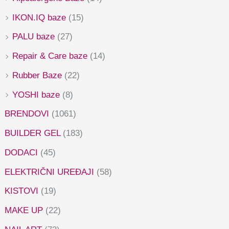
IKON.IQ baze
(15)
PALU baze
(27)
Repair & Care baze
(14)
Rubber Baze
(22)
YOSHI baze
(8)
BRENDOVI
(1061)
BUILDER GEL
(183)
DODACI
(45)
ELEKTRIČNI UREĐAJI
(58)
KISTOVI
(19)
MAKE UP
(22)