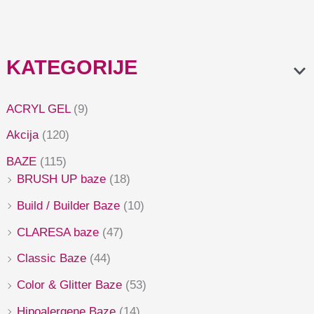
KATEGORIJE
ACRYL GEL
(9)
Akcija
(120)
BAZE
(115)
BRUSH UP baze
(18)
Build / Builder Baze
(10)
CLARESA baze
(47)
Classic Baze
(44)
Color & Glitter Baze
(53)
Hipoalergene Baze
(14)