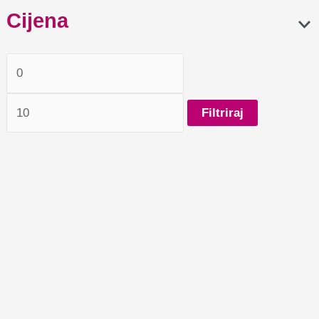
Cijena
Filtriraj