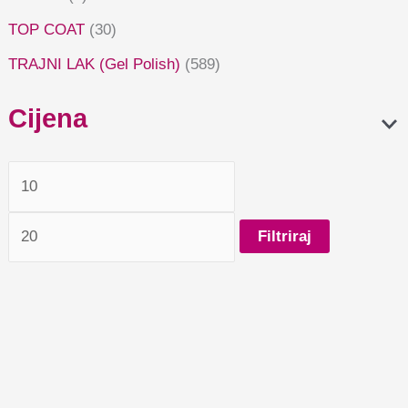
TOP COAT
(30)
TRAJNI LAK (Gel Polish)
(589)
Cijena
Filtriraj