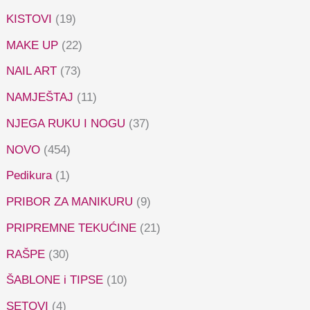
KISTOVI
(19)
MAKE UP
(22)
NAIL ART
(73)
NAMJEŠTAJ
(11)
NJEGA RUKU I NOGU
(37)
NOVO
(454)
Pedikura
(1)
PRIBOR ZA MANIKURU
(9)
PRIPREMNE TEKUĆINE
(21)
RAŠPE
(30)
ŠABLONE i TIPSE
(10)
SETOVI
(4)