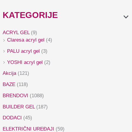
KATEGORIJE
ACRYL GEL
(9)
Claresa acryl gel
(4)
PALU acryl gel
(3)
YOSHI acryl gel
(2)
Akcija
(121)
BAZE
(118)
BRENDOVI
(1088)
BUILDER GEL
(187)
DODACI
(45)
ELEKTRIČNI UREĐAJI
(59)