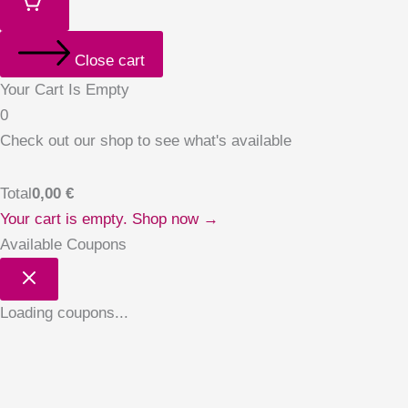
Close cart
Your Cart Is Empty
0
Check out our shop to see what's available
Total
0,00
€
Your cart is empty. Shop now →
Available Coupons
Loading coupons...