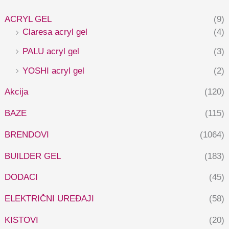
ACRYL GEL
(9)
Claresa acryl gel
(4)
PALU acryl gel
(3)
YOSHI acryl gel
(2)
Akcija
(120)
BAZE
(115)
BRENDOVI
(1064)
BUILDER GEL
(183)
DODACI
(45)
ELEKTRIČNI UREĐAJI
(58)
KISTOVI
(20)