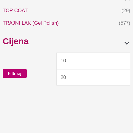
TOP COAT
(29)
TRAJNI LAK (Gel Polish)
(577)
Cijena
Filtriraj