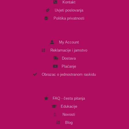
Kontakt
Uvjeti poslovanja
Politika privatnosti
My Account
Reklamacije i jamstvo
Dostava
Plaćanje
Obrazac o jednostranom raskidu
FAQ - česta pitanja
Edukacije
Novosti
Blog