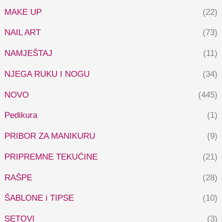
MAKE UP
(22)
NAIL ART
(73)
NAMJEŠTAJ
(11)
NJEGA RUKU I NOGU
(34)
NOVO
(445)
Pedikura
(1)
PRIBOR ZA MANIKURU
(9)
PRIPREMNE TEKUĆINE
(21)
RAŠPE
(28)
ŠABLONE i TIPSE
(10)
SETOVI
(3)