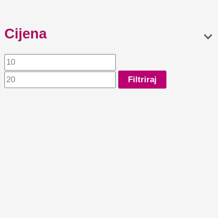
Cijena
Filtriraj