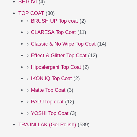
SETOVI
(4)
TOP COAT
(30)
BRUSH UP Top coat
(2)
CLARESA Top Coat
(11)
Classic & No Wipe Top Coat
(14)
Effect & Glitter Top Coat
(12)
Hipoalergeni Top Coat
(2)
IKON.iQ Top Coat
(2)
Matte Top Coat
(3)
PALU top coat
(12)
YOSHI Top Coat
(3)
TRAJNI LAK (Gel Polish)
(589)