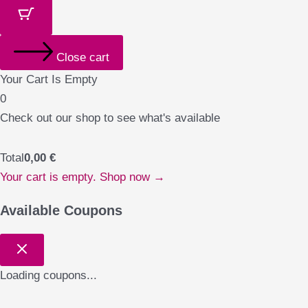
Close cart
Your Cart Is Empty
0
Check out our shop to see what's available
Total
0,00
€
Your cart is empty. Shop now →
Available Coupons
Loading coupons...