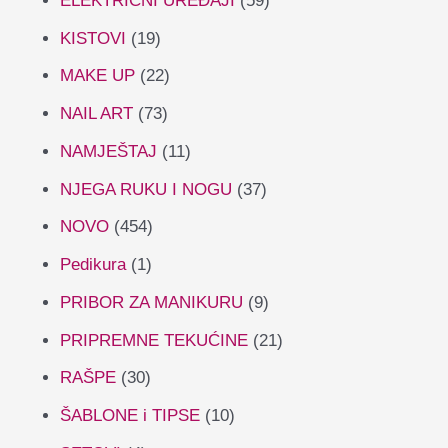
ELEKTRIČNI UREĐAJI
(59)
KISTOVI
(19)
MAKE UP
(22)
NAIL ART
(73)
NAMJEŠTAJ
(11)
NJEGA RUKU I NOGU
(37)
NOVO
(454)
Pedikura
(1)
PRIBOR ZA MANIKURU
(9)
PRIPREMNE TEKUĆINE
(21)
RAŠPE
(30)
ŠABLONE i TIPSE
(10)