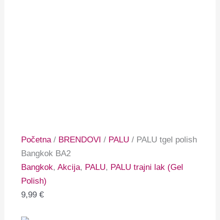
Početna
/
BRENDOVI
/
PALU
/ PALU tgel polish
Bangkok BA2
Bangkok
,
Akcija
,
PALU
,
PALU trajni lak (Gel
Polish)
9,99
€