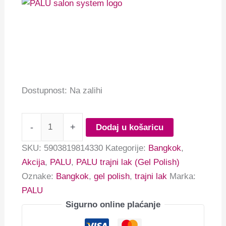
Dostupnost:
Na zalihi
-
+
Dodaj u košaricu
SKU:
5903819814330
Kategorije:
Bangkok
,
Akcija
,
PALU
,
PALU trajni lak (Gel Polish)
Oznake:
Bangkok
,
gel polish
,
trajni lak
Marka:
PALU
Sigurno online plaćanje