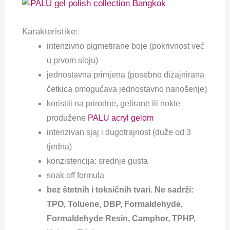
Karakteristike:
intenzivno pigmetirane boje (pokrivnost već
u prvom sloju)
jednostavna primjena (posebno dizajnirana
četkica omogućava jednostavno nanošenje)
koristiti na prirodne, gelirane ili nokte
produžene
PALU acryl gelom
intenzivan sjaj i dugotrajnost (duže od 3
tjedna)
konzistencija: srednje gusta
soak off formula
bez štetnih i toksičnih tvari. Ne sadrži:
TPO, Toluene, DBP, Formaldehyde,
Formaldehyde Resin, Camphor, TPHP,