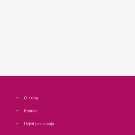
O nama
Kontakt
Uvjeti poslovanja