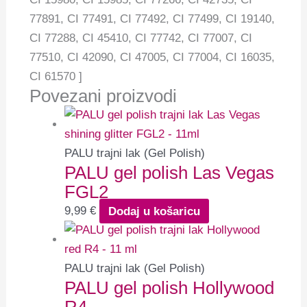
77891, CI 77491, CI 77492, CI 77499, CI 19140,
CI 77288, CI 45410, CI 77742, CI 77007, CI
77510, CI 42090, CI 47005, CI 77004, CI 16035,
CI 61570 ]
Povezani proizvodi
PALU trajni lak (Gel Polish)
PALU gel polish Las Vegas
FGL2
9,99
€
Dodaj u košaricu
PALU trajni lak (Gel Polish)
PALU gel polish Hollywood