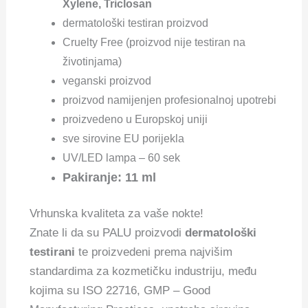
Xylene, Triclosan
dermatološki testiran proizvod
Cruelty Free (proizvod nije testiran na
životinjama)
veganski proizvod
proizvod namijenjen profesionalnoj upotrebi
proizvedeno u Europskoj uniji
sve sirovine EU porijekla
UV/LED lampa – 60 sek
Pakiranje: 11 ml
Vrhunska kvaliteta za vaše nokte!
Znate li da su PALU proizvodi
dermatološki
testirani
te proizvedeni prema najvišim
standardima za kozmetičku industriju, među
kojima su ISO 22716, GMP – Good