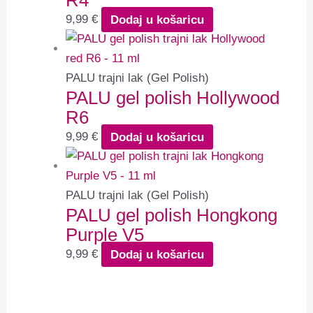
R4
9,99
€
Dodaj u košaricu
PALU trajni lak (Gel Polish)
PALU gel polish Hollywood
R6
9,99
€
Dodaj u košaricu
PALU trajni lak (Gel Polish)
PALU gel polish Hongkong
Purple V5
9,99
€
Dodaj u košaricu