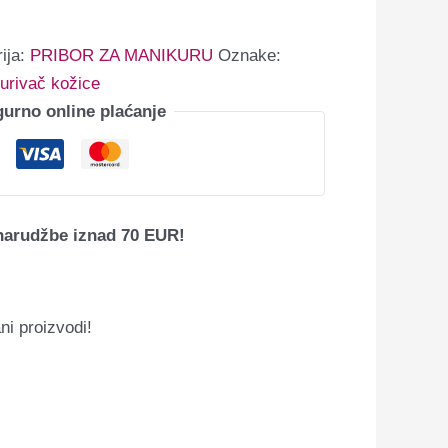
ija:
PRIBOR ZA MANIKURU
Oznake:
urivač kožice
gurno online plaćanje
narudžbe iznad 70 EUR!
ni proizvodi!