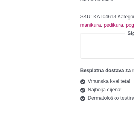
SKU:
KAT04613
Kategor
manikura
,
pedikura
,
pog
Si
Besplatna dostava za 
Vrhunska kvaliteta!
Najbolja cijena!
Dermatološko testira