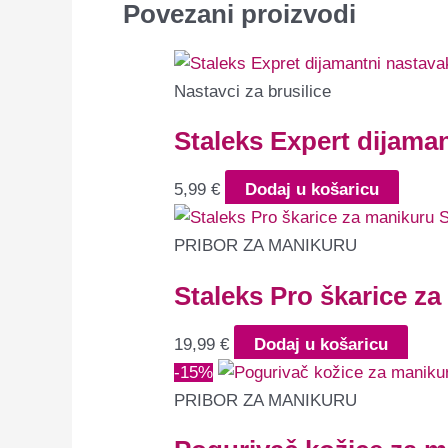
Povezani proizvodi
Nastavci za brusilice
Staleks Expert dijama
5,99
€
Dodaj u košaricu
PRIBOR ZA MANIKURU
Staleks Pro škarice z
19,99
€
Dodaj u košaricu
-15%
PRIBOR ZA MANIKURU