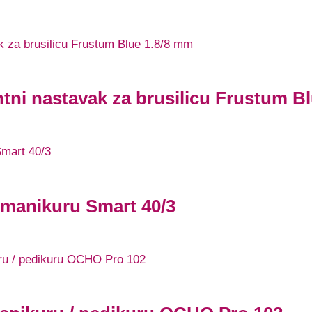
ntni nastavak za brusilicu Frustum B
a manikuru Smart 40/3