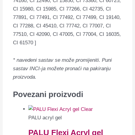
74160, CI 12490, CI 15850, CI 73360, CI 60725,
CI 15980, CI 15985, CI 77266, CI 42735, CI
77891, CI 77491, CI 77492, CI 77499, CI 19140,
CI 77288, CI 45410, CI 77742, CI 77007, CI
77510, CI 42090, CI 47005, CI 77004, CI 16035,
CI 61570 ]
* navedeni sastav se može promijeniti.
Puni
sastav INCI-ja možete pronaći na pakiranju
proizvoda.
Povezani proizvodi
PALU acryl gel
PALU Flexi Acryl gel