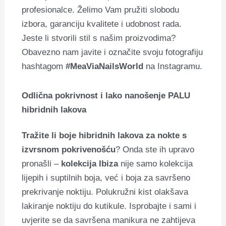
profesionalce. Želimo Vam pružiti slobodu
izbora, garanciju kvalitete i udobnost rada.
Jeste li stvorili stil s našim proizvodima?
Obavezno nam javite i označite svoju fotografiju
hashtagom
#MeaViaNailsWorld
na Instagramu.
Odlična pokrivnost i lako nanošenje PALU
hibridnih lakova
Tražite li boje hibridnih lakova za nokte s
izvrsnom pokrivenošću
? Onda ste ih upravo
pronašli –
kolekcija Ibiza
nije samo kolekcija
lijepih i suptilnih boja, već i boja za savršeno
prekrivanje noktiju. Polukružni kist olakšava
lakiranje noktiju do kutikule. Isprobajte i sami i
uvjerite se da savršena manikura ne zahtijeva