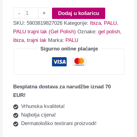
-
+
Dodaj u košaricu
SKU:
5903819827026
Kategorije:
Ibiza
,
PALU
,
PALU trajni lak (Gel Polish)
Oznake:
gel polish
,
ibiza
,
trajni lak
Marka:
PALU
Sigurno online plaćanje
Besplatna dostava za narudžbe iznad 70
EUR!
Vrhunska kvaliteta!
Najbolja cijena!
Dermatološko testirani proizvodi!