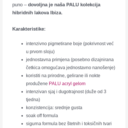
puno –
dovoljna je naša PALU kolekcija
hibridnih lakova Ibiza
.
Karakteristike:
intenzivno pigmetirane boje (pokrivnost već
u prvom sloju)
jednostavna primjena (posebno dizajnirana
četkica omogućava jednostavno nanošenje)
koristiti na prirodne, gelirane ili nokte
produžene
PALU acryl gelom
intenzivan sjaj i dugotrajnost (duže od 3
tjedna)
konzistencija: srednje gusta
soak off formula
sigurna formula bez štetnih i toksičnih tvari