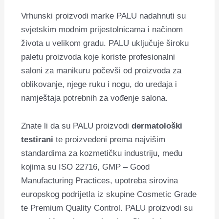
Vrhunski proizvodi marke PALU nadahnuti su
svjetskim modnim prijestolnicama i načinom
života u velikom gradu. PALU uključuje široku
paletu proizvoda koje koriste profesionalni
saloni za manikuru počevši od proizvoda za
oblikovanje, njege ruku i nogu, do uređaja i
namještaja potrebnih za vođenje salona.
Znate li da su PALU proizvodi
dermatološki
testirani
te proizvedeni prema najvišim
standardima za kozmetičku industriju, među
kojima su ISO 22716, GMP – Good
Manufacturing Practices, upotreba sirovina
europskog podrijetla iz skupine Cosmetic Grade
te Premium Quality Control. PALU proizvodi su