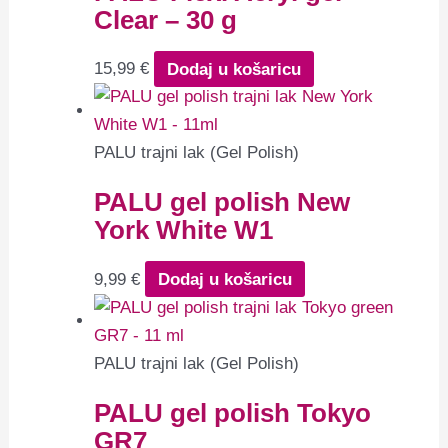
Clear – 30 g
15,99
€
Dodaj u košaricu
PALU trajni lak (Gel Polish)
PALU gel polish New
York White W1
9,99
€
Dodaj u košaricu
PALU trajni lak (Gel Polish)
PALU gel polish Tokyo
GR7