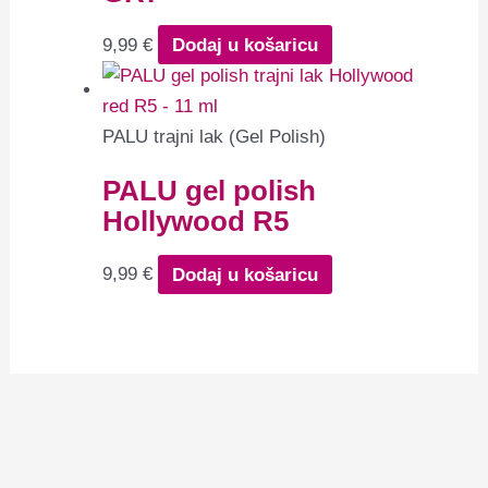
9,99
€
Dodaj u košaricu
PALU trajni lak (Gel Polish)
PALU gel polish
Hollywood R5
9,99
€
Dodaj u košaricu