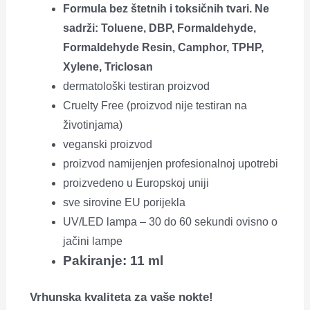
Formula bez štetnih i toksičnih tvari. Ne
sadrži: Toluene, DBP, Formaldehyde,
Formaldehyde Resin, Camphor, TPHP,
Xylene, Triclosan
dermatološki testiran proizvod
Cruelty Free (proizvod nije testiran na
životinjama)
veganski proizvod
proizvod namijenjen profesionalnoj upotrebi
proizvedeno u Europskoj uniji
sve sirovine EU porijekla
UV/LED lampa – 30 do 60 sekundi ovisno o
jačini lampe
Pakiranje: 11 ml
Vrhunska kvaliteta za vaše nokte!