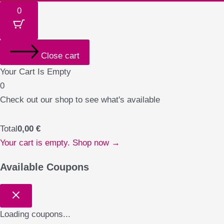
0
Close cart
Your Cart Is Empty
0
Check out our shop to see what's available
Total
0,00
€
Your cart is empty. Shop now →
Available Coupons
Loading coupons...