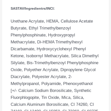
SASTAV/Ingredientrs/INCI:
Urethane Acrylate, HEMA, Cellulose Acetate
Butyrate, Ethyl Trimethylbenzoyl
Phenylphosphinate, Hydroxypropyl
Methacrylate, Di-HEMA Trimethylhexyl
Dicarbamate, Hydroxycyclohexyl Phenyl
Ketone, Isobornyl Methacrylate, Silica Dimethyl
Silylate, Bis-Trimethylbenzoyl Phenylphosphine
Oxide, Polyether Acrylate, Dipropylene Glycol
Diacrylate, Polyester Acrylate, 2-
Methylpropanol, Polyamide, Phenoxyethanol
[+/- Calcium Sodium Borosilicate, Synthetic
Fluorphlogopite, Tin Oxide, Mica, Silica,
Calcium Aluminum Borosilicate, CI 74260, CI