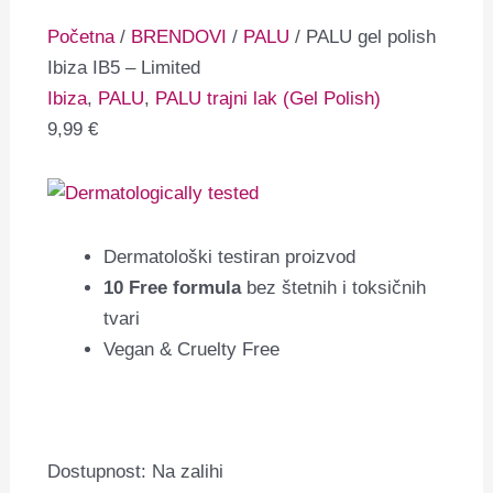
Početna
/
BRENDOVI
/
PALU
/ PALU gel polish
Ibiza IB5 – Limited
Ibiza
,
PALU
,
PALU trajni lak (Gel Polish)
9,99
€
Dermatološki testiran proizvod
10 Free formula
bez štetnih i toksičnih
tvari
Vegan & Cruelty Free
Dostupnost:
Na zalihi