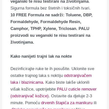
veganski te nisu testirani na životinjama
.
Sigurna formula bez štetnih i toksičnih tvari.
10 FREE Formula ne sadrži: Toluene, DBP,
Formaldehyde, Formaldehyde Resin,
Camphor, TPHP, Xylene, Triclosan. PALU
proizvodi su veganski te nisu testirani na
životinjama.
Kako nanijeti trajni lak na nokte
Dezinficirajte ruke te ih posušite. Uklonite sve
ostatke trajnog laka s noktiju
odstranjivačem
laka
i
blazinicama
. Kako biste lakše uklonili
višak kožice, upotrijebite
PALU cuticle remover
(odstranjivač kožice).
Ostavite da djeluje 2-3
minute. Pomoću
drvenih štapića za manikuru
ili