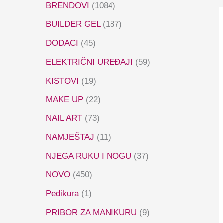
BRENDOVI
(1084)
BUILDER GEL
(187)
DODACI
(45)
ELEKTRIČNI UREĐAJI
(59)
KISTOVI
(19)
MAKE UP
(22)
NAIL ART
(73)
NAMJEŠTAJ
(11)
NJEGA RUKU I NOGU
(37)
NOVO
(450)
Pedikura
(1)
PRIBOR ZA MANIKURU
(9)