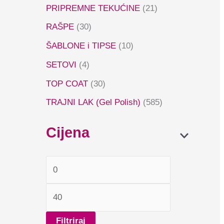
PRIPREMNE TEKUĆINE
(21)
RAŠPE
(30)
ŠABLONE i TIPSE
(10)
SETOVI
(4)
TOP COAT
(30)
TRAJNI LAK (Gel Polish)
(585)
Cijena
Filtriraj