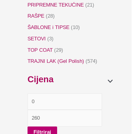
PRIPREMNE TEKUĆINE
(21)
RAŠPE
(28)
ŠABLONE i TIPSE
(10)
SETOVI
(3)
TOP COAT
(29)
TRAJNI LAK (Gel Polish)
(574)
Cijena
Filtriraj