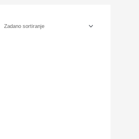
athon 3 Champion