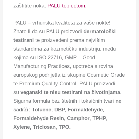
zaštitite nokat
PALU top cotom
.
PALU – vrhunska kvaliteta za vaše nokte!
Znate li da su PALU proizvodi
dermatološki
testirani
te proizvedeni prema najvišim
standardima za kozmetičku industriju, među
kojima su ISO 22716, GMP – Good
Manufacturing Practices, upotreba sirovina
europskog podrijetla iz skupine Cosmetic Grade
te Premium Quality Control. PALU proizvodi
su
veganski te nisu testirani na životinjama
.
Sigurna formula bez štetnih i toksičnih tvari
ne
sadrži: Toluene, DBP, Formaldehyde,
Formaldehyde Resin, Camphor, TPHP,
Xylene, Triclosan, TPO.