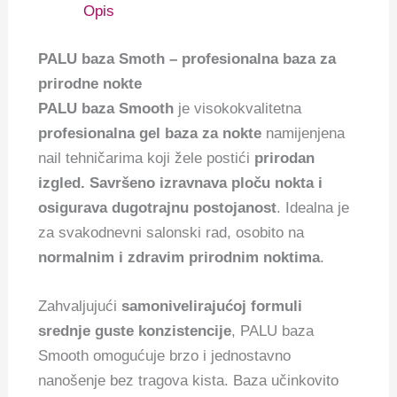
Opis
PALU baza Smoth – profesionalna baza za
prirodne nokte
PALU baza Smooth
je visokokvalitetna
profesionalna gel baza za nokte
namijenjena
nail tehničarima koji žele postići
prirodan
izgled. Savršeno izravnava ploču nokta i
osigurava dugotrajnu postojanost
. Idealna je
za svakodnevni salonski rad, osobito na
normalnim i zdravim prirodnim noktima
.
Zahvaljujući
samonivelirajućoj formuli
srednje guste konzistencije
, PALU baza
Smooth omogućuje brzo i jednostavno
nanošenje bez tragova kista. Baza učinkovito