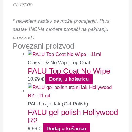
CI 77000
* navedeni sastav se može promijeniti.
Puni
sastav INCI-ja možete pronaći na pakiranju
proizvoda.
Povezani proizvodi
Classic & No Wipe Top Coat
PALU Top Coat No Wipe
10,99
€
Dodaj u košaricu
PALU trajni lak (Gel Polish)
PALU gel polish Hollywood
R2
9,99
€
Dodaj u košaricu