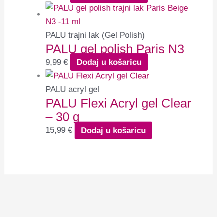
PALU trajni lak (Gel Polish)
PALU gel polish Paris N3
9,99
€
Dodaj u košaricu
PALU acryl gel
PALU Flexi Acryl gel Clear
– 30 g
15,99
€
Dodaj u košaricu