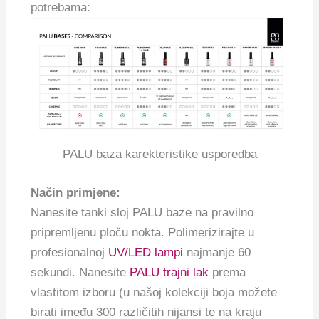
potrebama:
PALU baza karekteristike usporedba
Način primjene:
Nanesite tanki sloj PALU baze na pravilno
pripremljenu ploču nokta. Polimerizirajte u
profesionalnoj
UV/LED lampi
najmanje 60
sekundi. Nanesite
PALU trajni lak
prema
vlastitom izboru (u našoj kolekciji boja možete
birati imeđu 300 različitih nijansi te na kraju