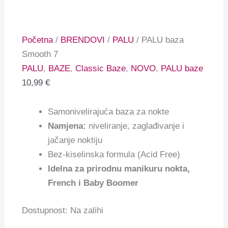
Početna
/
BRENDOVI
/
PALU
/ PALU baza
Smooth 7
PALU
,
BAZE
,
Classic Baze
,
NOVO
,
PALU baze
10,99
€
Samonivelirajuća baza za nokte
Namjena:
niveliranje, zaglađivanje i
jačanje noktiju
Bez-kiselinska formula (Acid Free)
Idelna za prirodnu manikuru nokta,
French i Baby Boomer
Dostupnost:
Na zalihi