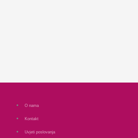
O nama
Kontakt
Uvjeti poslovanja