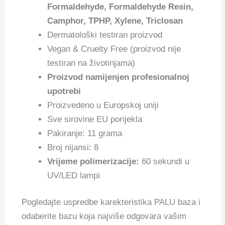
Formaldehyde, Formaldehyde Resin,
Camphor, TPHP, Xylene, Triclosan
Dermatološki testiran proizvod
Vegan & Cruelty Free (proizvod nije
testiran na životinjama)
Proizvod namijenjen profesionalnoj
upotrebi
Proizvedeno u Europskoj uniji
Sve sirovine EU porijekla
Pakiranje: 11 grama
Broj nijansi: 8
Vrijeme polimerizacije:
60 sekundi u
UV/LED lampi
Pogledajte uspredbe karekteristika PALU baza i
odaberite bazu koja najviše odgovara vašim