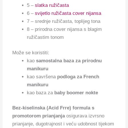
5 –
slatka ružičasta
6 –
svijetlo ružičasta cover nijansa
7 – srednje ružičasta, toplijeg tona
8 – prirodna cover nijansa s blagim
ružičastim tonom
Može se koristiti:
kao
samostalna baza za prirodnu
manikuru
kao savršena
podloga za French
manikuru
kao baza za
baby boomer nokte
Bez-kiselinska (Acid Frre) formula s
promotorom prianjanja
osigurava izvrsno
prianjanje, dugotrajnost i veću udobnost tijekom