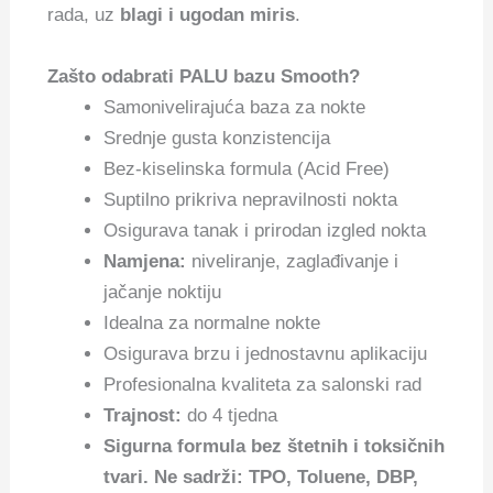
rada, uz
blagi i ugodan miris
.
Zašto odabrati PALU bazu Smooth?
Samonivelirajuća baza za nokte
Srednje gusta konzistencija
Bez-kiselinska formula (Acid Free)
Suptilno prikriva nepravilnosti nokta
Osigurava tanak i prirodan izgled nokta
Namjena:
niveliranje, zaglađivanje i
jačanje noktiju
Idealna za normalne nokte
Osigurava brzu i jednostavnu aplikaciju
Profesionalna kvaliteta za salonski rad
Trajnost:
do 4 tjedna
Sigurna formula bez štetnih i toksičnih
tvari. Ne sadrži: TPO, Toluene, DBP,