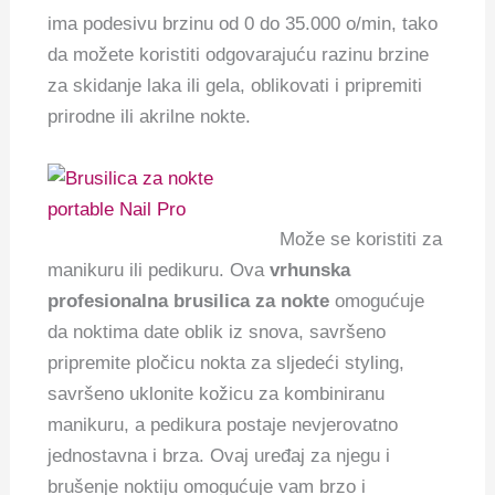
ima podesivu brzinu od 0 do 35.000 o/min, tako
da možete koristiti odgovarajuću razinu brzine
za skidanje laka ili gela, oblikovati i pripremiti
prirodne ili akrilne nokte.
Može se koristiti za
manikuru ili pedikuru. Ova
vrhunska
profesionalna brusilica za nokte
omogućuje
da noktima date oblik iz snova, savršeno
pripremite pločicu nokta za sljedeći styling,
savršeno uklonite kožicu za kombiniranu
manikuru, a pedikura postaje nevjerovatno
jednostavna i brza. Ovaj uređaj za njegu i
brušenje noktiju omogućuje vam brzo i