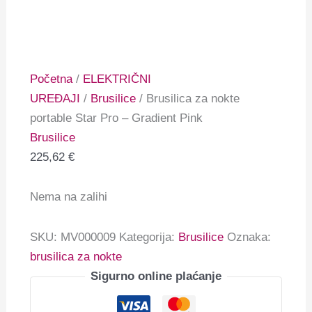
Početna
/
ELEKTRIČNI
UREĐAJI
/
Brusilice
/ Brusilica za nokte
portable Star Pro – Gradient Pink
Brusilice
225,62
€
Nema na zalihi
SKU:
MV000009
Kategorija:
Brusilice
Oznaka:
brusilica za nokte
Sigurno online plaćanje