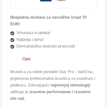
Besplatna dostava za narudžbe iznad 70
EUR!
Vrhunska kvaliteta!
Najbolja cijena!
Dermatološko testirani proizvodi!
Opis
Brusilica za nokte portable Star Pro – bežićna,
prijenosna profesionalna brusilica za manikuru i
pedikuru. Zahvaljujući
najnovijoj tehnologiji
odlikuju je
izuzetne performanse i izuzetno
tihi rad.