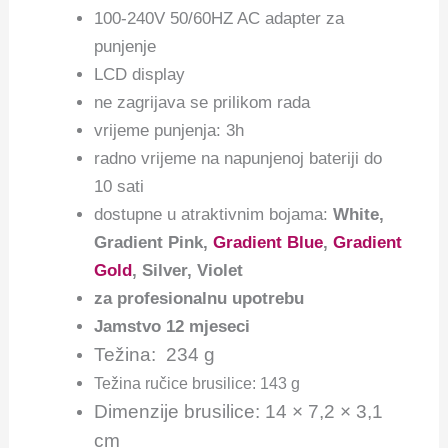
100-240V 50/60HZ AC adapter za
punjenje
LCD display
ne zagrijava se prilikom rada
vrijeme punjenja: 3h
radno vrijeme na napunjenoj bateriji do
10 sati
dostupne u atraktivnim bojama:
White,
Gradient Pink,
Gradient Blue
,
Gradient
Gold
, Silver, Violet
za profesionalnu upotrebu
Jamstvo 12 mjeseci
Težina: 234 g
Težina ručice brusilice: 143 g
Dimenzije brusilice: 14 × 7,2 × 3,1
cm