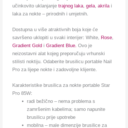
učinkovito uklanjanje
trajnog laka
,
gela
,
akrila
i
laka za nokte – prirodnih i umjetnih.
Dostupna u više atraktivnih boja koje će
savršeno uklopiti u svaki interijer: White,
Rose
,
Gradient Gold
i
Gradient Blue.
Ovo je
neizostavni alat kojeg preporučuju vrhunski
stilisti noktiju. Odaberite brusilicu portable Nail
Pro za lijepe nokte i zadovoljne klijente.
Karakteristike brusilica za nokte portable Star
Pro 85W:
radi bežično – nema problema s
zamršenim kabelima; samo napunite
brusilicu prije upotrebe
mobilna – male dimenzije brusilice za