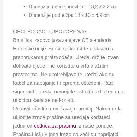
Dimenzije ručice brusilice: 13,2 x 2,2 cm
Dimenzije podnožja: 13 x 10 x 4,9 cm
OPĆI PODACI I UPOZORENJA:
Brusilica zadovoljava zahtjeve CE standarda
Brusilicu koristite u skladu s
Europske unije.
preporukama proizvođača. Uređaj držite izvan
dohvata djece i ne koristite u vrlo vlažnim
prostorima. Ne upotrebljavajte uređaj ako su
kabel za napajanje ili oprema oštećeni. Radi
sigurnosti, uređaj nemojete ostaviti uključenim u
utičnicu kada se ne koristi.
Redovito čistite i održavajte uređaj. Nakon rada
uklonite zrnca prašine sa uređaja koristeći
jednu od
četkica za prašinu
iz naše ponude.
Prašina i iskrivljene freze najveći su neprijatelji