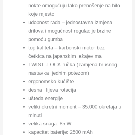
nokte omogućuju lako prenošenje na bilo
koje mjesto
udobnost rada – jednostavna izmjena
drilova i mogućnost regulacije brzine
pomoću gumba
top kaliteta – karbonski motor bez
četkica na japanskim ležajevima
TWIST -LOCK ručka (zamjena brusnog
nastavka jednim potezom)
ergonomsko kućište
desna i lijeva rotacija
ušteda energije
veliki okretni moment – 35.000 okretaja u
minuti
velika snaga: 85 W
kapacitet baterije: 2500 mAh