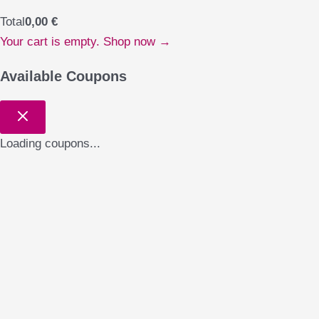
Total
0,00
€
Your cart is empty. Shop now →
Available Coupons
Loading coupons...