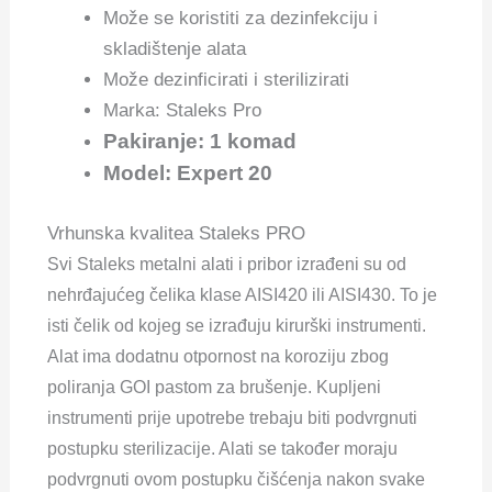
Može se koristiti za dezinfekciju i
skladištenje alata
Može dezinficirati i sterilizirati
Marka: Staleks Pro
Pakiranje: 1 komad
Model: Expert 20
Vrhunska kvalitea Staleks PRO
Svi Staleks metalni alati i pribor izrađeni su od
nehrđajućeg čelika klase AISI420 ili AISI430. To je
isti čelik od kojeg se izrađuju kirurški instrumenti.
Alat ima dodatnu otpornost na koroziju zbog
poliranja GOI pastom za brušenje. Kupljeni
instrumenti prije upotrebe trebaju biti podvrgnuti
postupku sterilizacije. Alati se također moraju
podvrgnuti ovom postupku čišćenja nakon svake