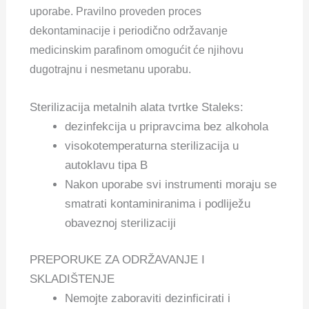
uporabe. Pravilno proveden proces
dekontaminacije i periodično održavanje
medicinskim parafinom omogućit će njihovu
dugotrajnu i nesmetanu uporabu.
Sterilizacija metalnih alata tvrtke Staleks:
dezinfekcija u pripravcima bez alkohola
visokotemperaturna sterilizacija u
autoklavu tipa B
Nakon uporabe svi instrumenti moraju se
smatrati kontaminiranima i podliježu
obaveznoj sterilizaciji
PREPORUKE ZA ODRŽAVANJE I
SKLADIŠTENJE
Nemojte zaboraviti dezinficirati i