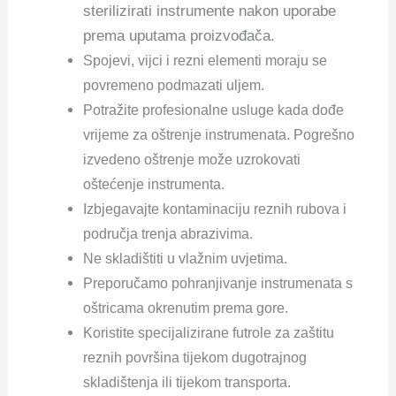
sterilizirati instrumente nakon uporabe
prema uputama proizvođača.
Spojevi, vijci i rezni elementi moraju se
povremeno podmazati uljem.
Potražite profesionalne usluge kada dođe
vrijeme za oštrenje instrumenata. Pogrešno
izvedeno oštrenje može uzrokovati
oštećenje instrumenta.
Izbjegavajte kontaminaciju reznih rubova i
područja trenja abrazivima.
Ne skladištiti u vlažnim uvjetima.
Preporučamo pohranjivanje instrumenata s
oštricama okrenutim prema gore.
Koristite specijalizirane futrole za zaštitu
reznih površina tijekom dugotrajnog
skladištenja ili tijekom transporta.