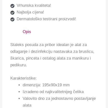
Vrhunska kvaliteta!
Najbolja cijena!
Dermatološko testirani proizvodi!
Opis
Staleks posuda za pribor idealan je alat za
odlaganje i dezinfekciju nastavaka za bruslicu,
škarica, pinceta i ostalog alata za manikuru i
pedikuru.
Karakteristike:
dimenzija: 195x90x19 mm
Izradeno od najkvalitetnijeg čelika
Valovito dno za jednostavno postavljanje
alata