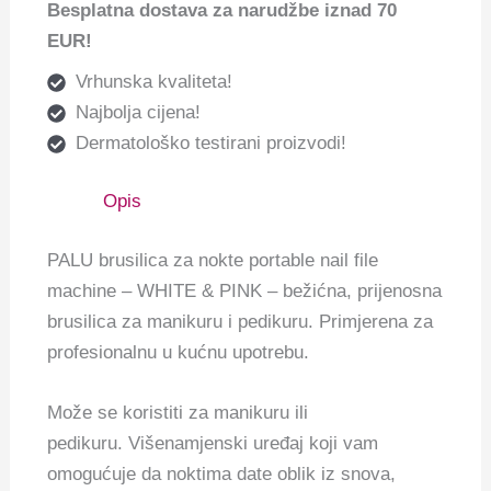
Besplatna dostava za narudžbe iznad 70
EUR!
Vrhunska kvaliteta!
Najbolja cijena!
Dermatološko testirani proizvodi!
Opis
PALU brusilica za nokte portable nail file
machine – WHITE & PINK – bežićna, prijenosna
brusilica za manikuru i pedikuru. Primjerena za
profesionalnu u kućnu upotrebu.
Može se koristiti za manikuru ili
pedikuru. Višenamjenski uređaj koji vam
omogućuje da noktima date oblik iz snova,