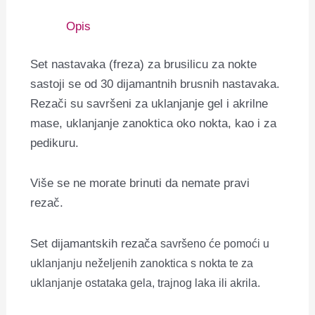
Opis
Set nastavaka (freza) za brusilicu za nokte
sastoji se od 30 dijamantnih brusnih nastavaka.
Rezači su savršeni za uklanjanje gel i akrilne
mase, uklanjanje zanoktica oko nokta, kao i za
pedikuru.
Više se ne morate brinuti da nemate pravi
rezač.
Set dijamantskih rezača
savršeno će pomoći u
uklanjanju neželjenih zanoktica s nokta te za
uklanjanje ostataka gela, trajnog laka ili akrila.