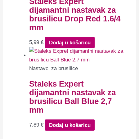
Staleks Expert
dijamantni nastavak za
brusilicu Drop Red 1.6/4
mm
5,99
€
Dodaj u košaricu
Nastavci za brusilice
Staleks Expert
dijamantni nastavak za
brusilicu Ball Blue 2,7
mm
7,89
€
Dodaj u košaricu