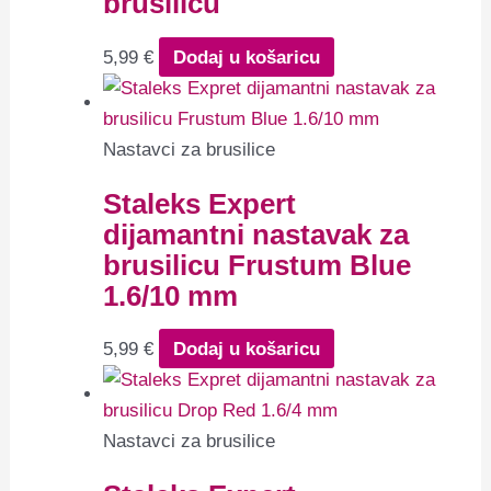
brusilicu
5,99
€
Dodaj u košaricu
Nastavci za brusilice
Staleks Expert
dijamantni nastavak za
brusilicu Frustum Blue
1.6/10 mm
5,99
€
Dodaj u košaricu
Nastavci za brusilice