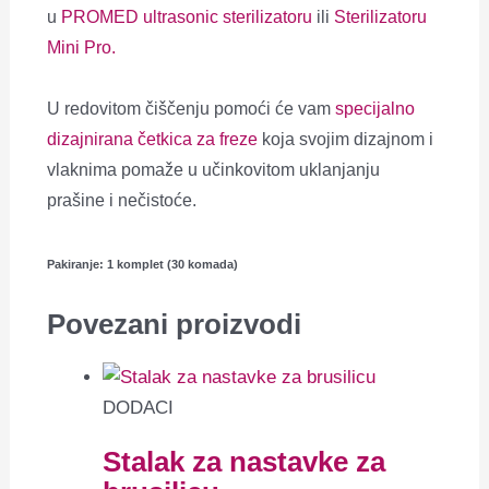
u
PROMED ultrasonic sterilizatoru
ili
Sterilizatoru
Mini Pro.
U redovitom čiščenju pomoći će vam
specijalno
dizajnirana četkica za freze
koja svojim dizajnom i
vlaknima pomaže u učinkovitom uklanjanju
prašine i nečistoće.
Pakiranje: 1 komplet (30 komada)
Povezani proizvodi
DODACI
Stalak za nastavke za