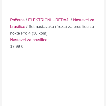
Početna
/
ELEKTRIČNI UREĐAJI
/
Nastavci za
brusilice
/ Set nastavaka (freza) za brusilicu za
nokte Pro 4 (30 kom)
Nastavci za brusilice
17,99
€