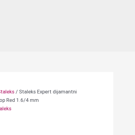
taleks
/ Staleks Expert dijamantni
Drop Red 1.6/4 mm
aleks