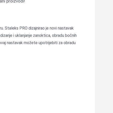
ni proizvodi!
uru. Staleks PRO dizajnirao je novi nastavak
odizanje i uklanjanje zanoktica, obradu bočnih
i ovaj nastavak možete upotrijebiti za obradu