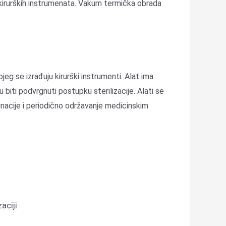
ju kirurških instrumenata. Vakum termička obrada
ojeg se izrađuju kirurški instrumenti. Alat ima
biti podvrgnuti postupku sterilizacije. Alati se
acije i periodično održavanje medicinskim
aciji