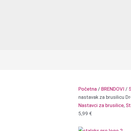
Početna
/
BRENDOVI
/
S
nastavak za brusilicu 
Nastavci za brusilice
,
St
5,99
€