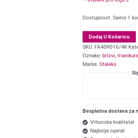
Dostupnost:
Samo 1 kom
Dodaj U Košaricu
SKU:
FA40R016/4K
Kat
Oznake:
bitovi
,
manikur
Marka:
Staleks
Si
Besplatna dostava za 
Vrhunska kvaliteta!
Najbolja cijena!