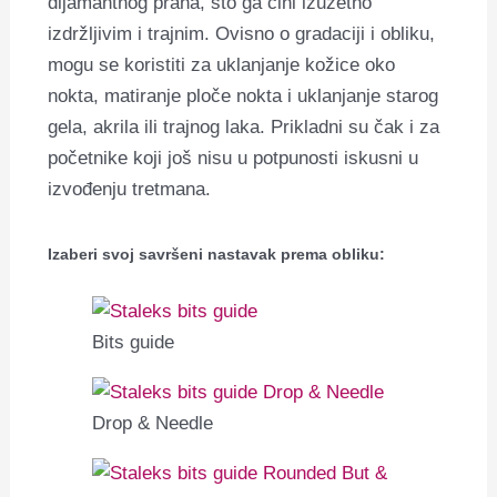
dijamantnog praha, što ga čini izuzetno
izdržljivim i trajnim.
Ovisno o gradaciji i obliku,
mogu se koristiti za uklanjanje kožice oko
nokta, matiranje ploče nokta i uklanjanje starog
gela, akrila ili trajnog laka.
Prikladni su čak i za
početnike koji još nisu u potpunosti iskusni u
izvođenju tretmana.
Izaberi svoj savršeni nastavak prema obliku:
Bits guide
Drop & Needle