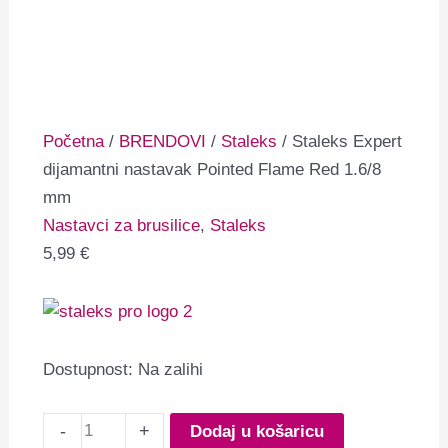
Početna
/
BRENDOVI
/
Staleks
/ Staleks Expert
dijamantni nastavak Pointed Flame Red 1.6/8
mm
Nastavci za brusilice
,
Staleks
5,99
€
Dostupnost:
Na zalihi
-
+
Dodaj u košaricu