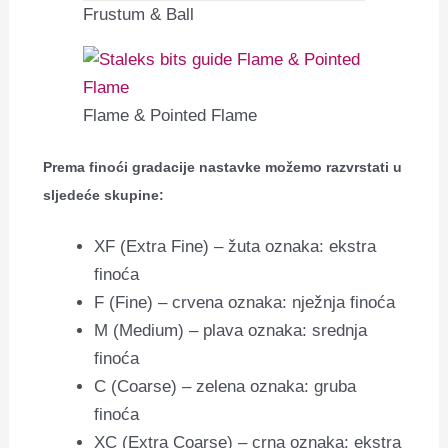
Frustum & Ball
Flame & Pointed Flame
Prema finoći gradacije nastavke možemo razvrstati u
sljedeće skupine:
XF (Extra Fine) – žuta oznaka: ekstra
finoća
F (Fine) – crvena oznaka: nježnja finoća
M (Medium) – plava oznaka: srednja
finoća
C (Coarse) – zelena oznaka: gruba
finoća
XC (Extra Coarse) – crna oznaka: ekstra