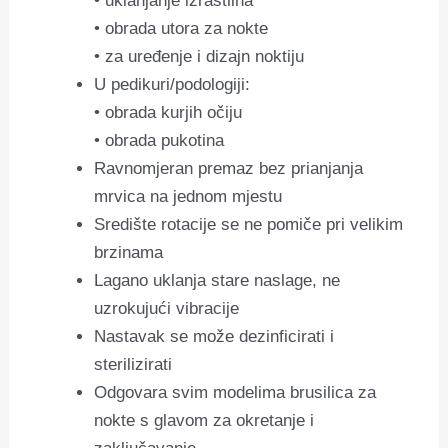
• uklanjanje izrastlina
• obrada utora za nokte
• za uređenje i dizajn noktiju
U pedikuri/podologiji:
• obrada kurjih očiju
• obrada pukotina
Ravnomjeran premaz bez prianjanja
mrvica na jednom mjestu
Središte rotacije se ne pomiče pri velikim
brzinama
Lagano uklanja stare naslage, ne
uzrokujući vibracije
Nastavak se može dezinficirati i
sterilizirati
Odgovara svim modelima brusilica za
nokte s glavom za okretanje i