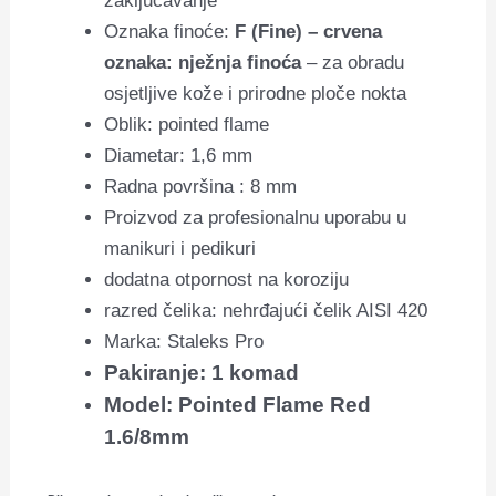
zaključavanje
Oznaka finoće:
F (Fine) – crvena
oznaka: nježnja finoća
– za obradu
osjetljive kože i prirodne ploče nokta
Oblik: pointed flame
Diametar: 1,6 mm
Radna površina : 8 mm
Proizvod za profesionalnu uporabu u
manikuri i pedikuri
dodatna otpornost na koroziju
razred čelika: nehrđajući čelik AISI 420
Marka: Staleks Pro
Pakiranje: 1 komad
Model: Pointed Flame Red
1.6/8mm