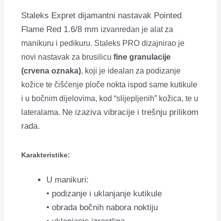
Staleks Expret dijamantni nastavak Pointed
Flame Red 1.6/8 mm
izvanredan je alat za
manikuru i pedikuru. Staleks PRO dizajnirao je
novi nastavak za brusilicu
fine granulacije
(crvena oznaka)
, koji je idealan za podizanje
kožice te čišćenje ploče nokta ispod same kutikule
i u bočnim dijelovima, kod “slijepljenih” kožica, te u
Ne izaziva vibracije i trešnju prilikom
lateralama.
rada.
Karakteristike:
U manikuri:
• podizanje i uklanjanje kutikule
• obrada bočnih nabora noktiju