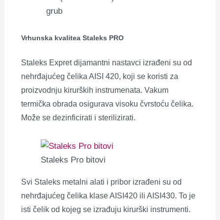
grub
Vrhunska kvalitea Staleks PRO
Staleks Expret dijamantni nastavci izrađeni su od
nehrđajućeg čelika AISI 420, koji se koristi za
proizvodnju kirurških instrumenata. Vakum
termička obrada osigurava visoku čvrstoću čelika.
Može se dezinficirati i sterilizirati.
Staleks Pro bitovi
Svi Staleks metalni alati i pribor izrađeni su od
nehrđajućeg čelika klase AISI420 ili AISI430. To je
isti čelik od kojeg se izrađuju kirurški instrumenti.