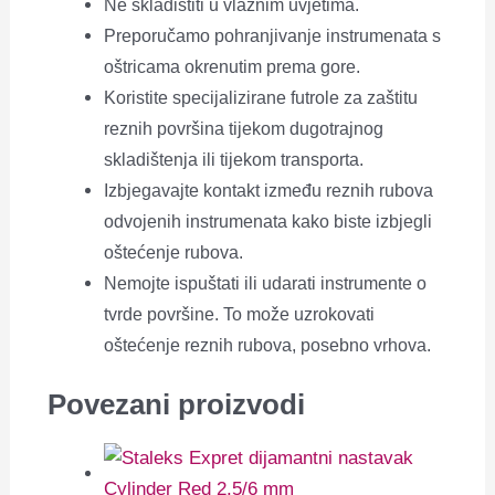
Ne skladištiti u vlažnim uvjetima.
Preporučamo pohranjivanje instrumenata s
oštricama okrenutim prema gore.
Koristite specijalizirane futrole za zaštitu
reznih površina tijekom dugotrajnog
skladištenja ili tijekom transporta.
Izbjegavajte kontakt između reznih rubova
odvojenih instrumenata kako biste izbjegli
oštećenje rubova.
Nemojte ispuštati ili udarati instrumente o
tvrde površine. To može uzrokovati
oštećenje reznih rubova, posebno vrhova.
Povezani proizvodi