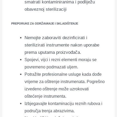
smatrati kontaminiranima i podliježu
obaveznoj sterilizaciji
PREPORUKE ZA ODRŽAVANJE I SKLADIŠTENJE
Nemojte zaboraviti dezinficirati i
sterilizirati instrumente nakon uporabe
prema uputama proizvođača.
Spojevi, vijci i rezni elementi moraju se
povremeno podmazati uljem.
Potražite profesionalne usluge kada dođe
vrijeme za oštrenje instrumenata. Pogrešno
izvedeno oštrenje može uzrokovati
oštećenje instrumenta.
Izbjegavajte kontaminaciju reznih rubova i
područja trenja abrazivima.