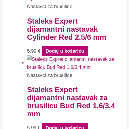
Nastavci za brusilice
Staleks Expert
dijamantni nastavak
Cylinder Red 2.5/6 mm
5,99
€
Dodaj u košaricu
Nastavci za brusilice
Staleks Expert
dijamantni nastavak za
brusilicu Bud Red 1.6/3.4
mm
5,99
€
Dodaj u košaricu