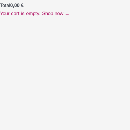
Total
0,00
€
Your cart is empty. Shop now →