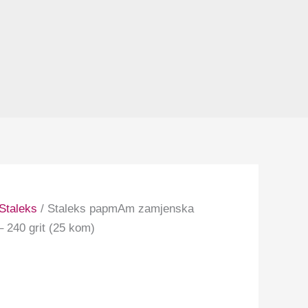
Staleks
/ Staleks papmAm zamjenska
 240 grit (25 kom)