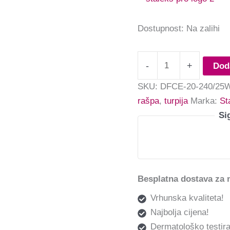
Dostupnost:
Na zalihi
-
+
Dod
SKU:
DFCE-20-240/25
rašpa
,
turpija
Marka:
St
Si
Besplatna dostava za 
Vrhunska kvaliteta!
Najbolja cijena!
Dermatološko testira