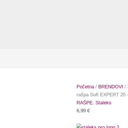
Početna
/
BRENDOVI
/
rašpa Soft EXPERT 20 –
RAŠPE
,
Staleks
6,99
€