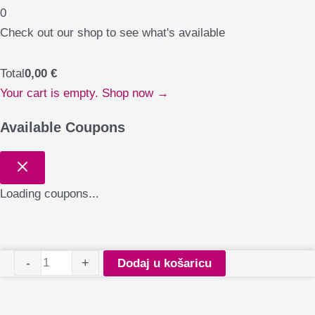
0
Check out our shop to see what's available
Total
0,00
€
Your cart is empty. Shop now →
Available Coupons
Loading coupons...
Brush
-
+
Dodaj u košaricu
Up
gel