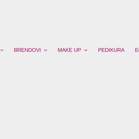
BRENDOVI
MAKE UP
PEDIKURA
E