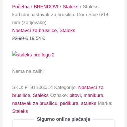
Početna
/
BRENDOVI
/
Staleks
/ Staleks
karbidni nastavak za brusilicu Corn Blue 6/14
mm (za ljevake)
Nastavci za brusilice
,
Staleks
22,99
€
19,54
€
Nema na zalihi
SKU:
FT91B060/14
Kategorije:
Nastavci za
brusilice
,
Staleks
Oznake:
bitovi
,
manikura
,
nastavak za brusilicu
,
pedikura
,
staleks
Marka:
Staleks
Sigurno online plaćanje