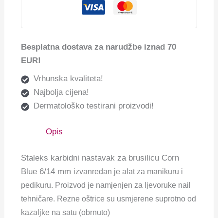
Besplatna dostava za narudžbe iznad 70
EUR!
Vrhunska kvaliteta!
Najbolja cijena!
Dermatološko testirani proizvodi!
Opis
Staleks karbidni nastavak za brusilicu Corn
Blue 6/14 mm
izvanredan je alat za manikuru i
pedikuru. Proizvod je namjenjen za ljevoruke nail
tehničare. Rezne oštrice su usmjerene suprotno od
kazaljke na satu (obrnuto)