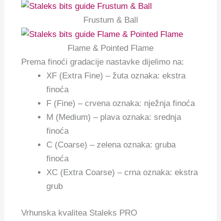
Frustum & Ball
Flame & Pointed Flame
Prema finoći gradacije nastavke dijelimo na:
XF (Extra Fine) – žuta oznaka: ekstra
finoća
F (Fine) – crvena oznaka: nježnja finoća
M (Medium) – plava oznaka: srednja
finoća
C (Coarse) – zelena oznaka: gruba
finoća
XC (Extra Coarse) – crna oznaka: ekstra
grub
Vrhunska kvalitea Staleks PRO