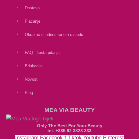
Dostava
Plaćanje
Obrazac o jednostranom raskidu
FAQ - česta pitanja
Edukacije
Novosti
Blog
MEA VIA BEAUTY
Only The Best For Your Beauty
tel: +385 92 3828 333
Instagram
Facebook-f
Tiktok
Youtube
Pinterest