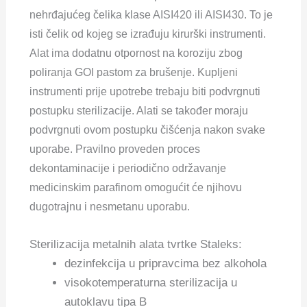
nehrđajućeg čelika klase AISI420 ili AISI430. To je
isti čelik od kojeg se izrađuju kirurški instrumenti.
Alat ima dodatnu otpornost na koroziju zbog
poliranja GOI pastom za brušenje. Kupljeni
instrumenti prije upotrebe trebaju biti podvrgnuti
postupku sterilizacije. Alati se također moraju
podvrgnuti ovom postupku čišćenja nakon svake
uporabe. Pravilno proveden proces
dekontaminacije i periodično održavanje
medicinskim parafinom omogućit će njihovu
dugotrajnu i nesmetanu uporabu.
Sterilizacija metalnih alata tvrtke Staleks:
dezinfekcija u pripravcima bez alkohola
visokotemperaturna sterilizacija u
autoklavu tipa B