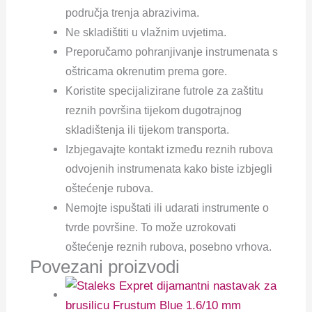
područja trenja abrazivima.
Ne skladištiti u vlažnim uvjetima.
Preporučamo pohranjivanje instrumenata s
oštricama okrenutim prema gore.
Koristite specijalizirane futrole za zaštitu
reznih površina tijekom dugotrajnog
skladištenja ili tijekom transporta.
Izbjegavajte kontakt između reznih rubova
odvojenih instrumenata kako biste izbjegli
oštećenje rubova.
Nemojte ispuštati ili udarati instrumente o
tvrde površine. To može uzrokovati
oštećenje reznih rubova, posebno vrhova.
Povezani proizvodi