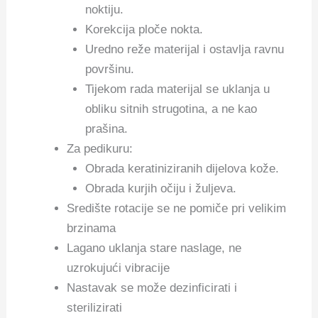
noktiju.
Korekcija ploče nokta.
Uredno reže materijal i ostavlja ravnu
površinu.
Tijekom rada materijal se uklanja u
obliku sitnih strugotina, a ne kao
prašina.
Za pedikuru:
Obrada keratiniziranih dijelova kože.
Obrada kurjih očiju i žuljeva.
Središte rotacije se ne pomiče pri velikim
brzinama
Lagano uklanja stare naslage, ne
uzrokujući vibracije
Nastavak se može dezinficirati i
sterilizirati