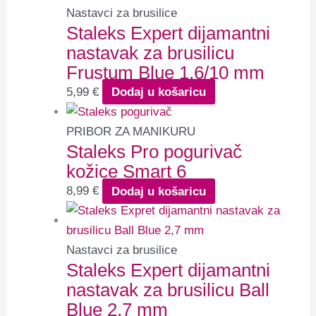
Nastavci za brusilice
Staleks Expert dijamantni
nastavak za brusilicu
Frustum Blue 1.6/10 mm
5,99
€
Dodaj u košaricu
PRIBOR ZA MANIKURU
Staleks Pro pogurivač
kožice Smart 6
8,99
€
Dodaj u košaricu
Nastavci za brusilice
Staleks Expert dijamantni
nastavak za brusilicu Ball
Blue 2,7 mm