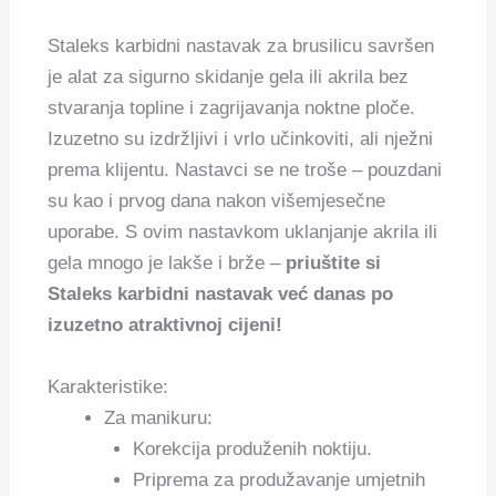
Staleks karbidni nastavak za brusilicu savršen
je alat za sigurno skidanje gela ili akrila bez
stvaranja topline i zagrijavanja noktne ploče.
Izuzetno su izdržljivi i vrlo učinkoviti, ali nježni
prema klijentu. Nastavci se ne troše – pouzdani
su kao i prvog dana nakon višemjesečne
uporabe. S ovim nastavkom uklanjanje akrila ili
gela mnogo je lakše i brže –
priuštite si
Staleks karbidni nastavak već danas po
izuzetno atraktivnoj cijeni!
Karakteristike:
Za manikuru:
Korekcija produženih noktiju.
Priprema za produžavanje umjetnih