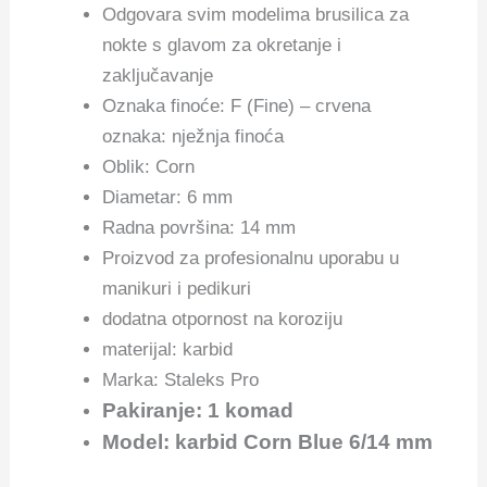
Odgovara svim modelima brusilica za
nokte s glavom za okretanje i
zaključavanje
Oznaka finoće: F (Fine) – crvena
oznaka: nježnja finoća
Oblik: Corn
Diametar: 6 mm
Radna površina: 14 mm
Proizvod za profesionalnu uporabu u
manikuri i pedikuri
dodatna otpornost na koroziju
materijal: karbid
Marka: Staleks Pro
Pakiranje: 1 komad
Model: karbid Corn Blue 6/14 mm