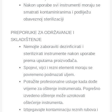
Nakon uporabe svi instrumenti moraju se
smatrati kontaminiranima i podliježu
obaveznoj sterilizaciji
PREPORUKE ZA ODRŽAVANJE I
SKLADIŠTENJE
Nemojte zaboraviti dezinficirati i
sterilizirati instrumente nakon uporabe
prema uputama proizvođača.
Spojevi, vijci i rezni elementi moraju se
povremeno podmazati uljem.
Potražite profesionalne usluge kada dođe
vrijeme za oštrenje instrumenata. Pogrešno
izvedeno oštrenje može uzrokovati
oštećenje instrumenta.
Izbjegavajte kontaminaciju reznih rubova i