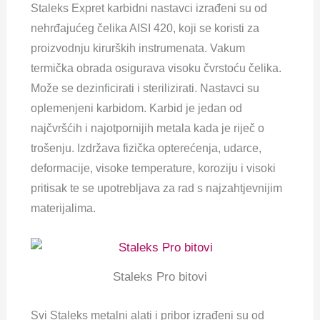
Staleks Expret karbidni nastavci izrađeni su od
nehrđajućeg čelika AISI 420, koji se koristi za
proizvodnju kirurških instrumenata. Vakum
termička obrada osigurava visoku čvrstoću čelika.
Može se dezinficirati i sterilizirati. Nastavci su
oplemenjeni karbidom. Karbid je jedan od
najčvršćih i najotpornijih metala kada je riječ o
trošenju. Izdržava fizička opterećenja, udarce,
deformacije, visoke temperature, koroziju i visoki
pritisak te se upotrebljava za rad s najzahtjevnijim
materijalima.
Staleks Pro bitovi
Svi Staleks metalni alati i pribor izrađeni su od