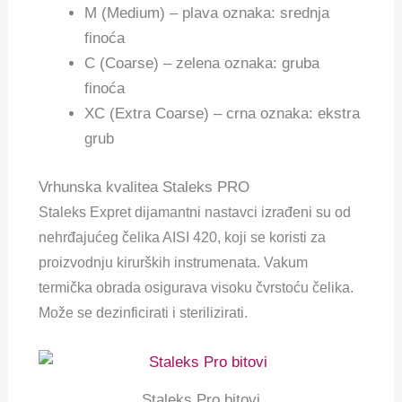
M (Medium) – plava oznaka: srednja
finoća
C (Coarse) – zelena oznaka: gruba
finoća
XC (Extra Coarse) – crna oznaka: ekstra
grub
Vrhunska kvalitea Staleks PRO
Staleks Expret dijamantni nastavci izrađeni su od
nehrđajućeg čelika AISI 420, koji se koristi za
proizvodnju kirurških instrumenata. Vakum
termička obrada osigurava visoku čvrstoću čelika.
Može se dezinficirati i sterilizirati.
Staleks Pro bitovi