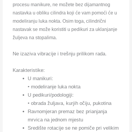
procesu manikure, ne možete bez dijamantnog
nastavka u obliku cilindra koji će vam pomoći će u
modeliranju luka nokta.
Osim toga, cilindrični
nastavak se može koristiti u pedikuri za uklanjanje
žuljeva na stopalima.
Ne izaziva vibracije i trešnju prilikom rada.
Karakteristike:
U manikuri:
• modeliranje luka nokta
U pedikuri/podologiji:
• obrada žuljava, kurjih očiju, pukotina
Ravnomjeran premaz bez prianjanja
mrvica na jednom mjestu
Središte rotacije se ne pomiče pri velikim