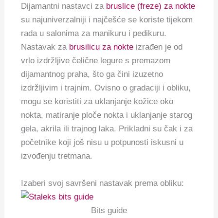
Dijamantni nastavci za
bruslice (freze) za nokte
su najuniverzalniji i najčešće se koriste tijekom
rada u salonima za manikuru i pedikuru.
Nastavak za
brusilicu za nokte
izrađen je od
vrlo izdržljive čelične legure s premazom
dijamantnog praha, što ga čini izuzetno
izdržljivim i trajnim.
Ovisno o gradaciji i obliku,
mogu se koristiti za uklanjanje kožice oko
nokta, matiranje ploče nokta i uklanjanje starog
gela, akrila ili trajnog laka.
Prikladni su čak i za
početnike koji još nisu u potpunosti iskusni u
izvođenju tretmana.
Izaberi svoj savršeni nastavak prema obliku:
Bits guide