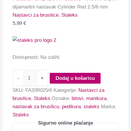
dijamantni nastavak Cylinder Red 2.5/6 mm
Nastavci za brusilice
,
Staleks
5,99
€
Dostupnost:
Na zalihi
-
+
Dodaj u košaricu
SKU:
FA20R025/6
Kategorije:
Nastavci za
brusilice
,
Staleks
Oznake:
bitovi
,
manikura
,
nastavak za brusilicu
,
pedikura
,
staleks
Marka:
Staleks
Sigurno online plaćanje