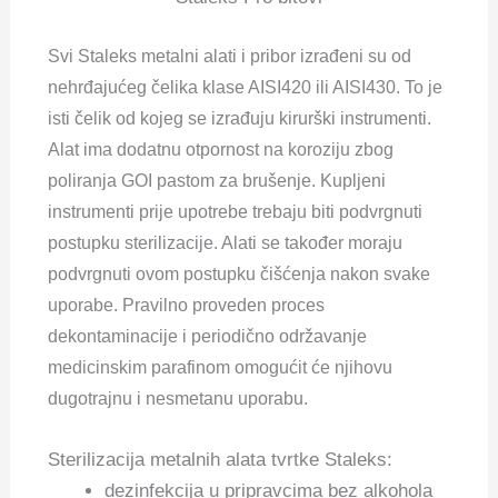
Svi Staleks metalni alati i pribor izrađeni su od
nehrđajućeg čelika klase AISI420 ili AISI430. To je
isti čelik od kojeg se izrađuju kirurški instrumenti.
Alat ima dodatnu otpornost na koroziju zbog
poliranja GOI pastom za brušenje. Kupljeni
instrumenti prije upotrebe trebaju biti podvrgnuti
postupku sterilizacije. Alati se također moraju
podvrgnuti ovom postupku čišćenja nakon svake
uporabe. Pravilno proveden proces
dekontaminacije i periodično održavanje
medicinskim parafinom omogućit će njihovu
dugotrajnu i nesmetanu uporabu.
Sterilizacija metalnih alata tvrtke Staleks:
dezinfekcija u pripravcima bez alkohola