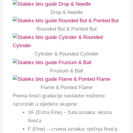
Drop & Needle
Rounded But & Pointed But
Cylinder & Rounded Cylinder
Frustum & Ball
Flame & Pointed Flame
Prema finoći gradacije nastavke možemo
razvrstati u sljedeće skupine:
XF (Extra Fine) – žuta oznaka: ekstra
finoća
F (Fine) – crvena oznaka: nježnja finoća