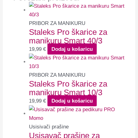
PRIBOR ZA MANIKURU
Staleks Pro škarice za
manikuru Smart 40/3
19,99
€
Dodaj u košaricu
PRIBOR ZA MANIKURU
Staleks Pro škarice za
manikuru Smart 10/3
19,99
€
Dodaj u košaricu
Usisivači prašine
Usisavač prašine za