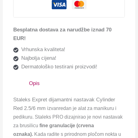
Besplatna dostava za narudžbe iznad 70
EUR!
Vrhunska kvaliteta!
Najbolja cijena!
Dermatološko testirani proizvodi!
Opis
Staleks Expret dijamantni nastavak Cylinder
Red 2.5/6 mm
izvanredan je alat za manikuru i
pedikuru. Staleks PRO dizajnirao je novi nastavak
za brusilicu
fine granulacije (crvena
oznaka).
Kada radite s prirodnom pločom nokta u