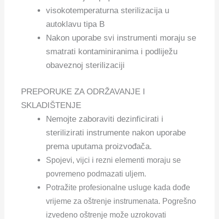
visokotemperaturna sterilizacija u
autoklavu tipa B
Nakon uporabe svi instrumenti moraju se
smatrati kontaminiranima i podliježu
obaveznoj sterilizaciji
PREPORUKE ZA ODRŽAVANJE I
SKLADIŠTENJE
Nemojte zaboraviti dezinficirati i
sterilizirati instrumente nakon uporabe
prema uputama proizvođača.
Spojevi, vijci i rezni elementi moraju se
povremeno podmazati uljem.
Potražite profesionalne usluge kada dođe
vrijeme za oštrenje instrumenata. Pogrešno
izvedeno oštrenje može uzrokovati