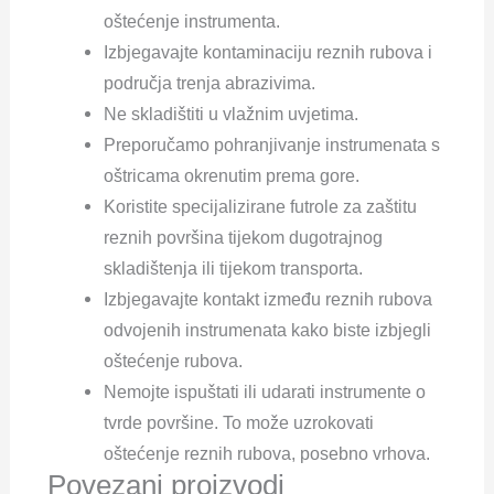
oštećenje instrumenta.
Izbjegavajte kontaminaciju reznih rubova i
područja trenja abrazivima.
Ne skladištiti u vlažnim uvjetima.
Preporučamo pohranjivanje instrumenata s
oštricama okrenutim prema gore.
Koristite specijalizirane futrole za zaštitu
reznih površina tijekom dugotrajnog
skladištenja ili tijekom transporta.
Izbjegavajte kontakt između reznih rubova
odvojenih instrumenata kako biste izbjegli
oštećenje rubova.
Nemojte ispuštati ili udarati instrumente o
tvrde površine. To može uzrokovati
oštećenje reznih rubova, posebno vrhova.
Povezani proizvodi