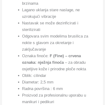
brzinama
Lagano uklanja stare naslage, ne
uzrokujući vibracije
Nastavak se može dezinficirati i
sterilizirati
Odgovara svim modelima brusilica za
nokte s glavom za okretanje i
zaključavanje
Oznaka finoće:
F (Fine) – crvena
oznaka: nježnja finoća
– za obradu
osjetljive kože i prirodne ploče nokta
Oblik: cilindar
Diametar: 2,5 mm
Radna površina : 6 mm
Proizvod za profesionalnu uporabu u
manikuri i pedikuri