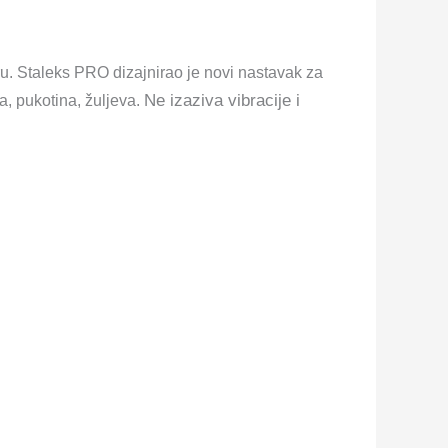
ru. Staleks PRO dizajnirao je novi nastavak za
Ne izaziva vibracije i
a, pukotina, žuljeva.