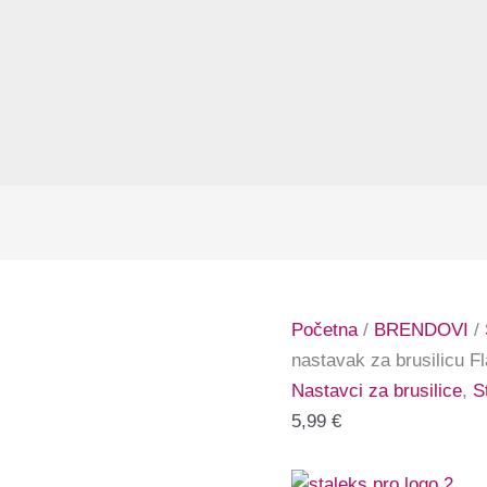
Početna
/
BRENDOVI
/
nastavak za brusilicu 
Nastavci za brusilice
,
S
5,99
€