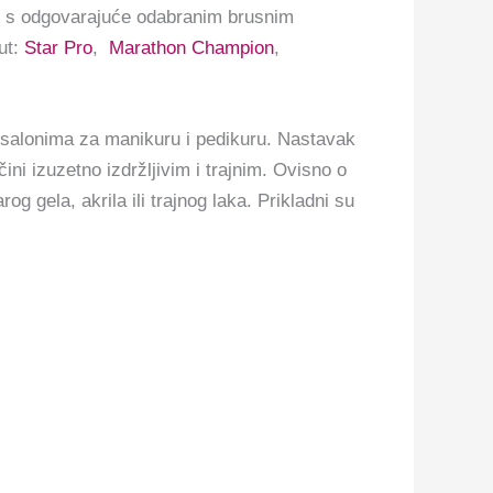
te s odgovarajuće odabranim brusnim
ut:
Star Pro
,
Marathon Champion
,
u salonima za manikuru i pedikuru. Nastavak
ni izuzetno izdržljivim i trajnim.
Ovisno o
og gela, akrila ili trajnog laka.
Prikladni su