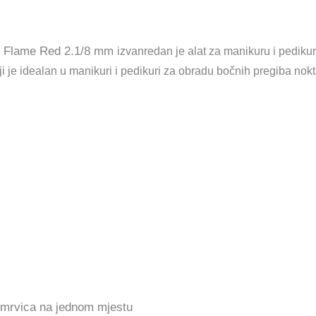
ed Flame Red 2.1/8 mm
izvanredan je alat za manikuru i pediku
oji je idealan u manikuri i pedikuri za obradu bočnih pregiba nokt
 mrvica na jednom mjestu