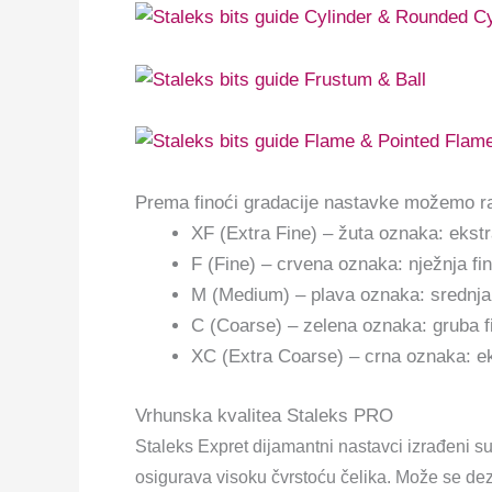
Prema finoći gradacije nastavke možemo ra
XF (Extra Fine) – žuta oznaka: ekstr
F (Fine) – crvena oznaka: nježnja fi
M (Medium) – plava oznaka: srednja
C (Coarse) – zelena oznaka: gruba f
XC (Extra Coarse) – crna oznaka: e
Vrhunska kvalitea Staleks PRO
Staleks Expret dijamantni nastavci izrađeni su
osigurava visoku čvrstoću čelika. Može se dezinfi