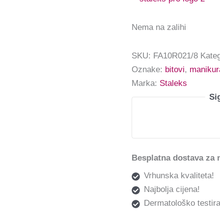
Nema na zalihi
SKU:
FA10R021/8
Kateg
Oznake:
bitovi
,
manikur
Marka:
Staleks
Si
Besplatna dostava za 
Vrhunska kvaliteta!
Najbolja cijena!
Dermatološko testira