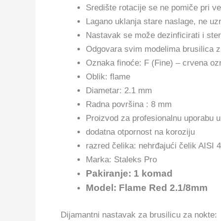
Središte rotacije se ne pomiče pri v
Lagano uklanja stare naslage, ne uzr
Nastavak se može dezinficirati i steril
Odgovara svim modelima brusilica za
Oznaka finoće: F (Fine) – crvena oz
Oblik: flame
Diametar: 2.1 mm
Radna površina : 8 mm
Proizvod za profesionalnu uporabu u 
dodatna otpornost na koroziju
razred čelika: nehrđajući čelik AISI 
Marka: Staleks Pro
Pakiranje: 1 komad
Model: Flame Red 2.1/8mm
Dijamantni nastavak za brusilicu za nokte: