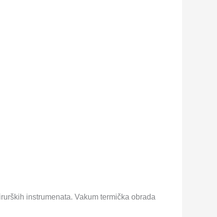
 kirurških instrumenata. Vakum termička obrada