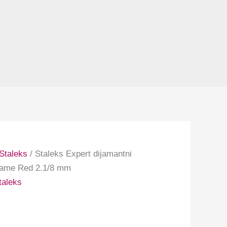
Staleks
/ Staleks Expert dijamantni
Flame Red 2.1/8 mm
taleks