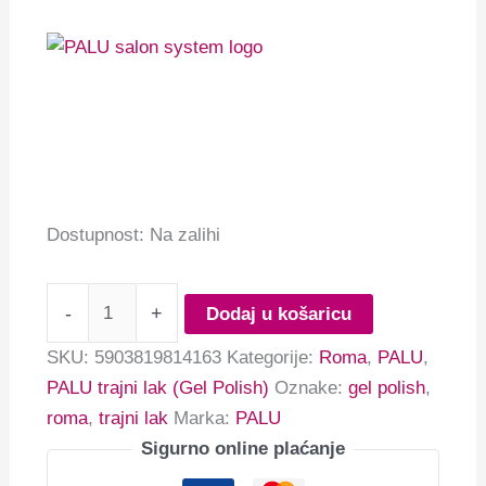
Dostupnost:
Na zalihi
-
+
Dodaj u košaricu
SKU:
5903819814163
Kategorije:
Roma
,
PALU
,
PALU trajni lak (Gel Polish)
Oznake:
gel polish
,
roma
,
trajni lak
Marka:
PALU
Sigurno online plaćanje