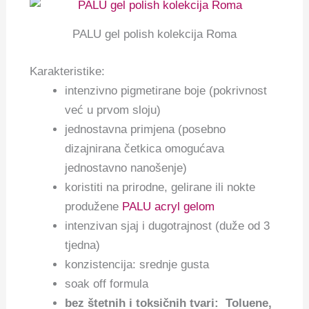
PALU gel polish kolekcija Roma
Karakteristike:
intenzivno pigmetirane boje (pokrivnost
već u prvom sloju)
jednostavna primjena (posebno
dizajnirana četkica omogućava
jednostavno nanošenje)
koristiti na prirodne, gelirane ili nokte
produžene
PALU acryl gelom
intenzivan sjaj i dugotrajnost (duže od 3
tjedna)
konzistencija: srednje gusta
soak off formula
bez štetnih i toksičnih tvari: Toluene,