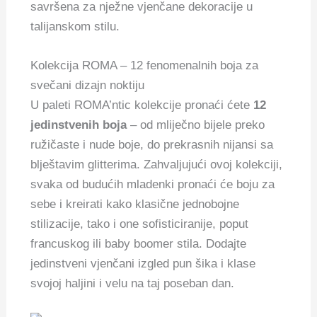
savršena za nježne vjenčane dekoracije u
talijanskom stilu.
Kolekcija ROMA – 12 fenomenalnih boja za
svečani dizajn noktiju
U paleti ROMA’ntic kolekcije pronaći ćete
12
jedinstvenih boja
– od mliječno bijele preko
ružičaste i nude boje, do prekrasnih nijansi sa
blještavim glitterima.
Zahvaljujući ovoj kolekciji,
svaka od budućih mladenki pronaći će boju za
sebe i kreirati kako klasične jednobojne
stilizacije, tako i one sofisticiranije, poput
francuskog ili baby boomer stila.
Dodajte
jedinstveni vjenčani izgled pun šika i klase
svojoj haljini i velu na taj poseban dan.