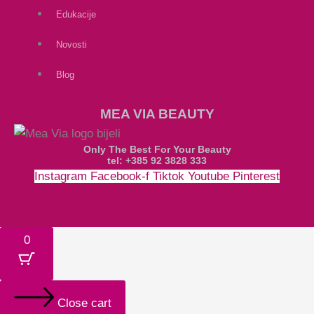
Edukacije
Novosti
Blog
MEA VIA BEAUTY
Only The Best For Your Beauty
tel: +385 92 3828 333
Instagram
Facebook-f
Tiktok
Youtube
Pinterest
Money-bill-alt
Cc-paypal
Cc-mastercard
Cc-visa
0
Close cart