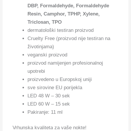
DBP, Formaldehyde, Formaldehyde
Resin, Camphor, TPHP, Xylene,
Triclosan, TPO
dermatološki testiran proizvod
Cruelty Free (proizvod nije testiran na
životinjama)
veganski proizvod
proizvod namijenjen profesionalnoj
upotrebi
proizvedeno u Europskoj uniji
sve sirovine EU porijekla
LED 48 W – 30 sek
LED 60 W – 15 sek
Pakiranje: 11 ml
Vrhunska kvaliteta za vaše nokte!