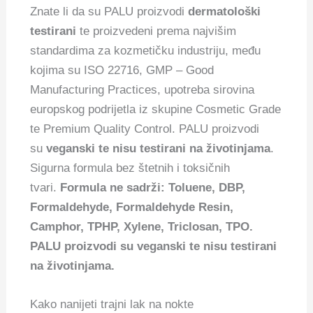
Znate li da su PALU proizvodi
dermatološki
testirani
te proizvedeni prema najvišim
standardima za kozmetičku industriju, među
kojima su ISO 22716, GMP – Good
Manufacturing Practices, upotreba sirovina
europskog podrijetla iz skupine Cosmetic Grade
te Premium Quality Control. PALU proizvodi
su
veganski te nisu testirani na životinjama
.
Sigurna formula bez štetnih i toksičnih
tvari.
Formula ne sadrži: Toluene, DBP,
Formaldehyde, Formaldehyde Resin,
Camphor, TPHP, Xylene, Triclosan, TPO.
PALU proizvodi su veganski te nisu testirani
na životinjama.
Kako nanijeti trajni lak na nokte