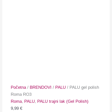
Početna
/
BRENDOVI
/
PALU
/ PALU gel polish
Roma RO3
Roma
,
PALU
,
PALU trajni lak (Gel Polish)
9,99
€