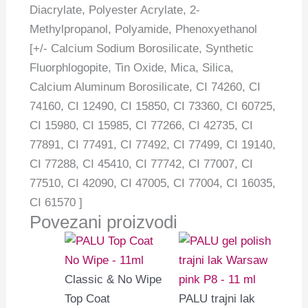
Diacrylate, Polyester Acrylate, 2-
Methylpropanol, Polyamide, Phenoxyethanol
[+/- Calcium Sodium Borosilicate, Synthetic
Fluorphlogopite, Tin Oxide, Mica, Silica,
Calcium Aluminum Borosilicate, CI 74260, CI
74160, CI 12490, CI 15850, CI 73360, CI 60725,
CI 15980, CI 15985, CI 77266, CI 42735, CI
77891, CI 77491, CI 77492, CI 77499, CI 19140,
CI 77288, CI 45410, CI 77742, CI 77007, CI
77510, CI 42090, CI 47005, CI 77004, CI 16035,
CI 61570 ]
Povezani proizvodi
Classic & No Wipe
Top Coat
PALU trajni lak