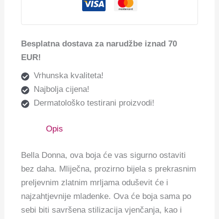
Besplatna dostava za narudžbe iznad 70
EUR!
Vrhunska kvaliteta!
Najbolja cijena!
Dermatološko testirani proizvodi!
Opis
Bella Donna, ova boja će vas sigurno ostaviti
bez daha.
Mliječna, prozirno bijela s prekrasnim
preljevnim zlatnim mrljama oduševit će i
najzahtjevnije mladenke.
Ova će boja sama po
sebi biti savršena stilizacija vjenčanja, kao i