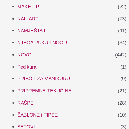
MAKE UP
(22)
NAIL ART
(73)
NAMJEŠTAJ
(11)
NJEGA RUKU I NOGU
(34)
NOVO
(442)
Pedikura
(1)
PRIBOR ZA MANIKURU
(9)
PRIPREMNE TEKUĆINE
(21)
RAŠPE
(28)
ŠABLONE i TIPSE
(10)
SETOVI
(3)