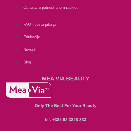
Obrazac o jednostranom raskidu
FAQ - česta pitanja
Edukacije
Novosti
Blog
MEA VIA BEAUTY
Only The Best For Your Beauty
tel: +385 92 3828 333