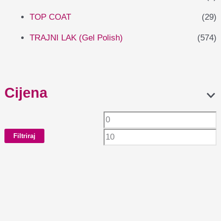
TOP COAT
(29)
TRAJNI LAK (Gel Polish)
(574)
Cijena
Filtriraj