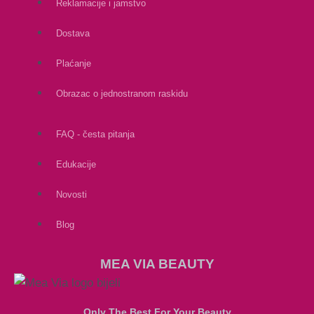
Reklamacije i jamstvo
Dostava
Plaćanje
Obrazac o jednostranom raskidu
FAQ - česta pitanja
Edukacije
Novosti
Blog
MEA VIA BEAUTY
Only The Best For Your Beauty