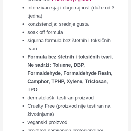
intenzivan sjaj i dugotrajnost (duže od 3
tjedna)
konzistencija: srednje gusta
soak off formula
sigurna formula bez štetnih i toksičnih
tvari
Formula bez štetnih i toksičnih tvari.
Ne sadrži: Toluene, DBP,
Formaldehyde, Formaldehyde Resin,
Camphor, TPHP, Xylene, Triclosan,
TPO
dermatološki testiran proizvod
Cruelty Free (proizvod nije testiran na
životinjama)
veganski proizvod
proizvod namijenjen profesionalnoj