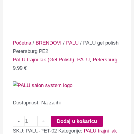
Početna
/
BRENDOVI
/
PALU
/ PALU gel polish
Petersburg PE2
PALU trajni lak (Gel Polish)
,
PALU
,
Petersburg
9,99
€
Dostupnost:
Na zalihi
-
+
Dodaj u košaricu
SKU:
PALU-PET-02
Kategorije:
PALU trajni lak