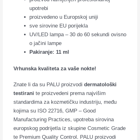
upotrebi
proizvedeno u Europskoj uniji
sve sirovine EU porijekla
UV/LED lampa – 30 do 60 sekundi ovisno
o jačini lampe
Pakiranje: 11 ml
Vrhunska kvaliteta za vaše nokte!
Znate li da su PALU proizvodi
dermatološki
testirani
te proizvedeni prema najvišim
standardima za kozmetičku industriju, među
kojima su ISO 22716, GMP – Good
Manufacturing Practices, upotreba sirovina
europskog podrijetla iz skupine Cosmetic Grade
te Premium Quality Control. PALU proizvodi