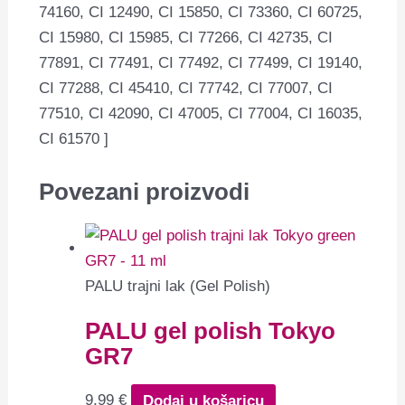
74160, CI 12490, CI 15850, CI 73360, CI 60725,
CI 15980, CI 15985, CI 77266, CI 42735, CI
77891, CI 77491, CI 77492, CI 77499, CI 19140,
CI 77288, CI 45410, CI 77742, CI 77007, CI
77510, CI 42090, CI 47005, CI 77004, CI 16035,
CI 61570 ]
Povezani proizvodi
PALU trajni lak (Gel Polish)
PALU gel polish Tokyo
GR7
9,99
€
Dodaj u košaricu