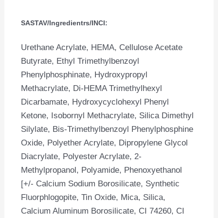
SASTAV/Ingredientrs/INCI:
Urethane Acrylate, HEMA, Cellulose Acetate
Butyrate, Ethyl Trimethylbenzoyl
Phenylphosphinate, Hydroxypropyl
Methacrylate, Di-HEMA Trimethylhexyl
Dicarbamate, Hydroxycyclohexyl Phenyl
Ketone, Isobornyl Methacrylate, Silica Dimethyl
Silylate, Bis-Trimethylbenzoyl Phenylphosphine
Oxide, Polyether Acrylate, Dipropylene Glycol
Diacrylate, Polyester Acrylate, 2-
Methylpropanol, Polyamide, Phenoxyethanol
[+/- Calcium Sodium Borosilicate, Synthetic
Fluorphlogopite, Tin Oxide, Mica, Silica,
Calcium Aluminum Borosilicate, CI 74260, CI