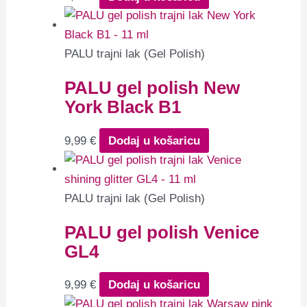
PALU trajni lak (Gel Polish)
PALU gel polish New
York Black B1
9,99
€
Dodaj u košaricu
PALU trajni lak (Gel Polish)
PALU gel polish Venice
GL4
9,99
€
Dodaj u košaricu