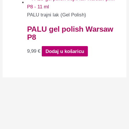
PALU trajni lak (Gel Polish)
PALU gel polish Warsaw
P8
9,99
€
Dodaj u košaricu