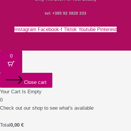
tel: +385 92 3828 333
Instagram
Facebook-f
Tiktok
Youtube
Pinterest
Money-bill-alt
Cc-paypal
Cc-mastercard
Cc-visa
0
Close cart
Your Cart Is Empty
0
Check out our shop to see what's available
Total
0,00
€