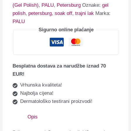
(Gel Polish)
,
PALU
,
Petersburg
Oznake:
gel
polish
,
petersburg
,
soak off
,
trajni lak
Marka:
PALU
Sigurno online plaćanje
Besplatna dostava za narudžbe iznad 70
EUR!
Vrhunska kvaliteta!
Najbolja cijena!
Dermatološko testirani proizvodi!
Opis