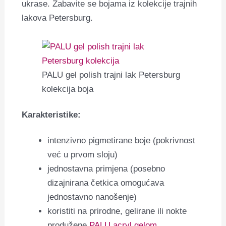
ukrase. Zabavite se bojama iz kolekcije trajnih
lakova Petersburg.
PALU gel polish trajni lak Petersburg
kolekcija boja
Karakteristike:
intenzivno pigmetirane boje (pokrivnost
već u prvom sloju)
jednostavna primjena (posebno
dizajnirana četkica omogućava
jednostavno nanošenje)
koristiti na prirodne, gelirane ili nokte
produžene
PALU acryl gelom