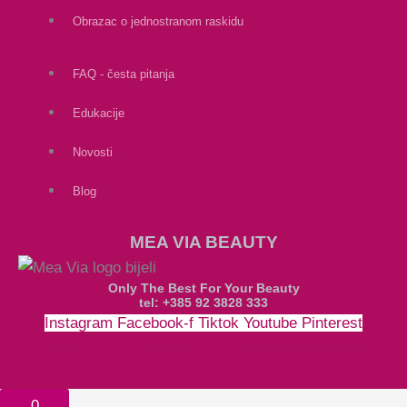
Obrazac o jednostranom raskidu
FAQ - česta pitanja
Edukacije
Novosti
Blog
MEA VIA BEAUTY
Only The Best For Your Beauty
tel: +385 92 3828 333
Instagram
Facebook-f
Tiktok
Youtube
Pinterest
Money-bill-alt
Cc-paypal
Cc-mastercard
Cc-visa
0