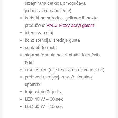
dizajnirana četkica omogućava
jednostavno nanošenje)
koristiti na prirodne, gelirane ili nokte
produžene
PALU Flexy acryl gelom
intenzivan sjaj
konzistencija: srednje gusta
soak off formula
sigurna formula bez štetnih i toksičnih
tvari
cruelty free (nije testiran na životinjama)
proizvod namijenjen profesionalnoj
upotrebi
trajnost do 3 tjedna
LED 48 W – 30 sek
LED 60 W – 15 sek