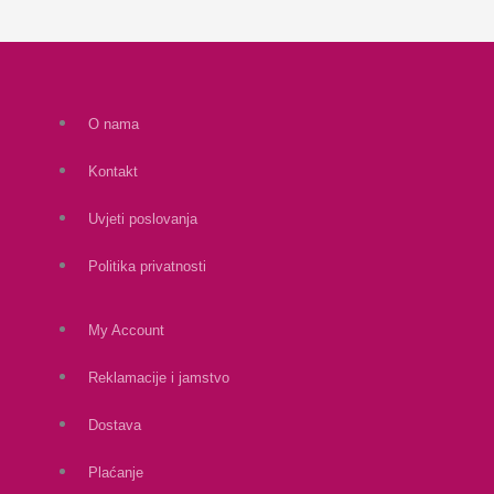
O nama
Kontakt
Uvjeti poslovanja
Politika privatnosti
My Account
Reklamacije i jamstvo
Dostava
Plaćanje