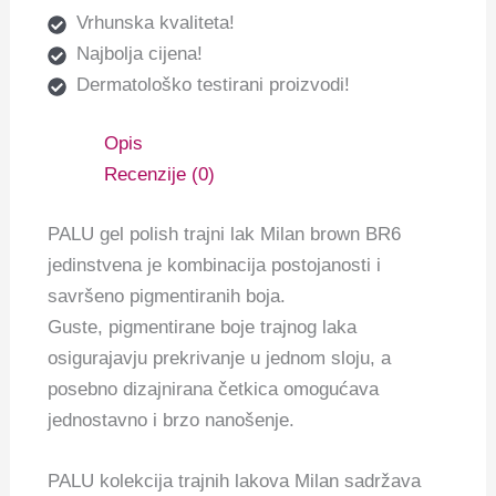
Vrhunska kvaliteta!
Najbolja cijena!
Dermatološko testirani proizvodi!
Opis
Recenzije (0)
PALU gel polish trajni lak Milan brown BR6
jedinstvena je kombinacija postojanosti i
savršeno pigmentiranih boja.
Guste, pigmentirane boje trajnog laka
osigurajavju prekrivanje u jednom sloju, a
posebno dizajnirana četkica omogućava
jednostavno i brzo nanošenje.
PALU kolekcija trajnih lakova Milan sadržava