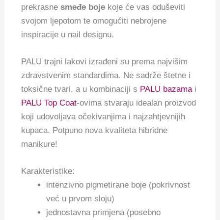
prekrasne
smeđe boje
koje će vas oduševiti
svojom ljepotom te omogućiti nebrojene
inspiracije u nail designu.
PALU trajni lakovi izrađeni su prema najvišim
zdravstvenim standardima. Ne sadrže štetne i
toksične tvari, a u kombinaciji s
PALU bazama
i
PALU Top Coat
-ovima stvaraju idealan proizvod
koji udovoljava očekivanjima i najzahtjevnijih
kupaca. Potpuno nova kvaliteta hibridne
manikure!
Karakteristike:
intenzivno pigmetirane boje (pokrivnost
već u prvom sloju)
jednostavna primjena (posebno