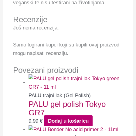
veganski te nisu testirani na životinjama.
Recenzije
Još nema recenzija.
Samo logirani kupci koji su kupili ovaj proizvod
mogu napisati recenziju.
Povezani proizvodi
PALU trajni lak (Gel Polish)
PALU gel polish Tokyo
GR7
9,99
€
Dodaj u košaricu