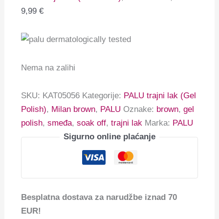
9,99
€
Nema na zalihi
SKU:
KAT05056
Kategorije:
PALU trajni lak (Gel
Polish)
,
Milan brown
,
PALU
Oznake:
brown
,
gel
polish
,
smeđa
,
soak off
,
trajni lak
Marka:
PALU
Sigurno online plaćanje
Besplatna dostava za narudžbe iznad 70
EUR!