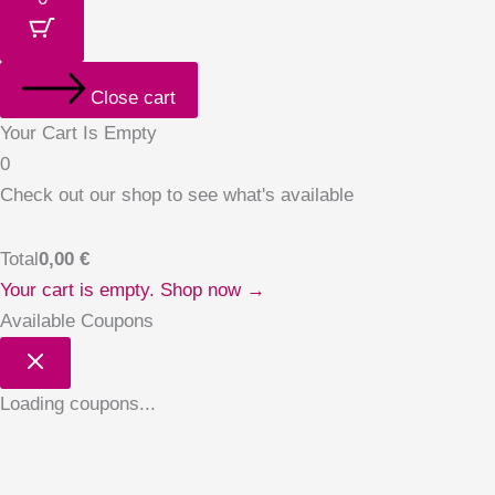
Close cart
Your Cart Is Empty
0
Check out our shop to see what's available
Total
0,00
€
Your cart is empty. Shop now →
Available Coupons
Loading coupons...